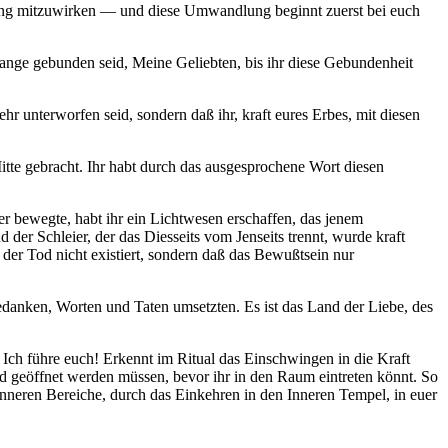
ndlung mitzuwirken — und diese Umwandlung beginnt zuerst bei euch
 lange gebunden seid, Meine Geliebten, bis ihr diese Gebundenheit
 unterworfen seid, sondern daß ihr, kraft eures Erbes, mit diesen
tte gebracht. Ihr habt durch das ausgesprochene Wort diesen
 bewegte, habt ihr ein Lichtwesen erschaffen, das jenem
 der Schleier, der das Diesseits vom Jenseits trennt, wurde kraft
der Tod nicht existiert, sondern daß das Bewußtsein nur
edanken, Worten und Taten umsetzten. Es ist das Land der Liebe, des
 Ich führe euch! Erkennt im Ritual das Einschwingen in die Kraft
und geöffnet werden müssen, bevor ihr in den Raum eintreten könnt. So
inneren Bereiche, durch das Einkehren in den Inneren Tempel, in euer
.