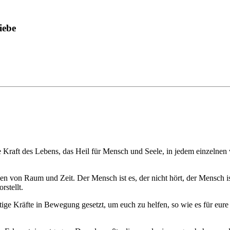
iebe
e Kraft des Lebens, das Heil für Mensch und Seele, in jedem einzelnen 
 von Raum und Zeit. Der Mensch ist es, der nicht hört, der Mensch ist 
rstellt.
ige Kräfte in Bewegung gesetzt, um euch zu helfen, so wie es für eure 