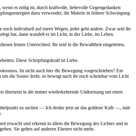
, wenn es nötig ist, durch kraftvolle, liebevolle Gegengedanken
höpfungsenergien dazu verwendet, die Materie in höhere Schwingung
re euch individuell auf euren Wegen, jeder geht andere. Zwar seid ihr
elegt hat, dann wandelt er im Licht, in der Liebe, im Leben.
 diesen feinen Unterschied. Ihr seid in die Bewußtheit eingetreten.
rbeiten. Diese Schöpfungskraft ist Liebe.
krokosmos. Ist nicht auch hier die Bewegung vorgeschrieben? Ein
ch um die Sonne dreht, so bewegt auch ihr euch scheinbar vom Licht
ünden übersetzt in die immer wiederkehrende Umkreisung um einen
ttelpunkt zu suchen — Ich denke jetzt an das goldene Kalb —, statt
.
heit erwacht und erkennt in allem die Bewegung des Lichtes und in
geben. Sie gelten auf anderen Ebenen nicht mehr.