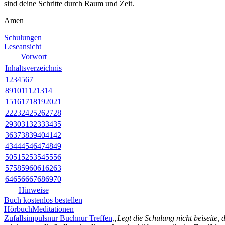
sind deine Schritte durch Raum und Zeit.
Amen
Schulungen
Leseansicht
Vorwort
Inhaltsverzeichnis
1
2
3
4
5
6
7
8
9
10
11
12
13
14
15
16
17
18
19
20
21
22
23
24
25
26
27
28
29
30
31
32
33
34
35
36
37
38
39
40
41
42
43
44
45
46
47
48
49
50
51
52
53
54
55
56
57
58
59
60
61
62
63
64
65
66
67
68
69
70
Hinweise
Buch kostenlos bestellen
Hörbuch
Meditationen
Zufallsimpuls
nur Buch
nur Treffen
„Legt die Schulung nicht beiseite,