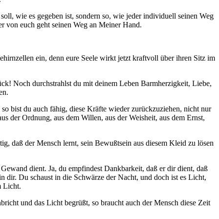
soll, wie es gegeben ist, sondern so, wie jeder individuell seinen Weg
eder von euch geht seinen Weg an Meiner Hand.
rnzellen ein, denn eure Seele wirkt jetzt kraftvoll über ihren Sitz im
ck! Noch durchstrahlst du mit deinem Leben Barmherzigkeit, Liebe,
en.
, so bist du auch fähig, diese Kräfte wieder zurückzuziehen, nicht nur
s der Ordnung, aus dem Willen, aus der Weisheit, aus dem Ernst,
tig, daß der Mensch lernt, sein Bewußtsein aus diesem Kleid zu lösen
Gewand dient. Ja, du empfindest Dankbarkeit, daß er dir dient, daß
 dir. Du schaust in die Schwärze der Nacht, und doch ist es Licht,
 Licht.
bricht und das Licht begrüßt, so braucht auch der Mensch diese Zeit