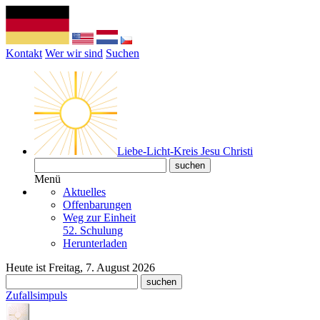
Kontakt
Wer wir sind
Suchen
Liebe-Licht-Kreis Jesu Christi
Menü
Aktuelles
Offenbarungen
Weg zur Einheit
52. Schulung
Herunterladen
Heute ist Freitag, 7. August 2026
Zufallsimpuls