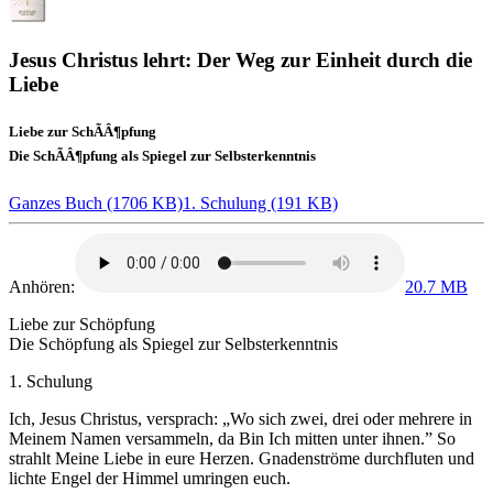
Jesus Christus lehrt: Der Weg zur Einheit durch die
Liebe
Liebe zur SchÃÂ¶pfung
Die SchÃÂ¶pfung als Spiegel zur Selbsterkenntnis
Ganzes Buch (1706 KB)
1. Schulung (191 KB)
Anhören:
20.7 MB
Liebe zur Schöpfung
Die Schöpfung als Spiegel zur Selbsterkenntnis
1. Schulung
Ich, Jesus Christus
, versprach: „Wo sich zwei, drei oder mehrere in
Meinem Namen versammeln, da Bin Ich mitten unter ihnen.” So
strahlt Meine Liebe in eure Herzen. Gnadenströme durchfluten und
lichte Engel der Himmel umringen euch.