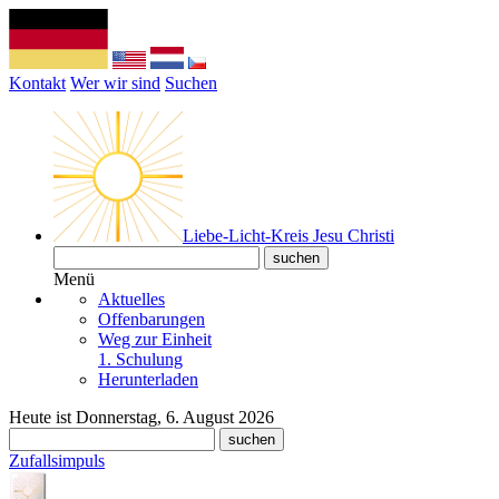
Kontakt
Wer wir sind
Suchen
Liebe-Licht-Kreis Jesu Christi
Menü
Aktuelles
Offenbarungen
Weg zur Einheit
1. Schulung
Herunterladen
Heute ist Donnerstag, 6. August 2026
Zufallsimpuls