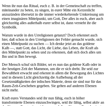
Wenn ihr nun das Ritual, euch z. B. in der Gemeinschaft zu treffen,
miteinander zu beten, zu singen, in eurer Mitte ein Kerzenlicht
anzuzünden übersetzt in die immer wiederkehrende Umkreisung um
einen imaginären Mittelpunkt, um Gott, Der alles in euch, aber auch
gleichzeitig alles außerhalb eurer selbst ist, dann versteht ihr die
Symbolik.
Warum wurde in den Urreligionen getanzt? Doch erkennet auch
hier, daß schon in den Urreligionen der Fehler gemacht wurde, sich
einen Mittelpunkt zu suchen — Ich denke jetzt an das goldene
Kalb —, statt Gott, das Licht, die Liebe, das Leben, die Kraft als
den Mittelpunkt zu sehen und zu erkennen, daß sich doch alles um
Ihn und in Ihm bewegt.
Der Mensch schuf sich Bilder, sei es nun das goldene Kalb oder in
der heutigen Zeit der Mammon, um die er sich dreht. Ihr seid zur
Bewußtheit erwacht und erkennt in allem die Bewegung des Lichtes
und in diesem Licht gleichzeitig die Aufhebung all der
Gesetzmäßigkeiten der irdischen Materie, denn sie sind nur für das
Raum-Zeit-Geschehen gegeben. Sie gelten auf anderen Ebenen
nicht mehr.
Kraft eures Verstandes seid ihr nun fähig, euch in höher
transformierte Ebenen einzuschwingen, seid ihr fähig, selbst aktiv an