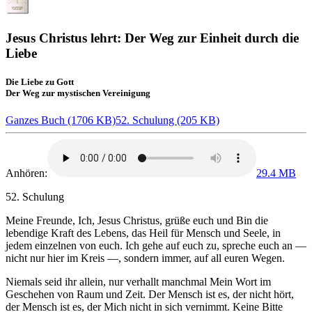
Jesus Christus lehrt: Der Weg zur Einheit durch die
Liebe
Die Liebe zu Gott
Der Weg zur mystischen Vereinigung
Ganzes Buch (1706 KB)
52. Schulung (205 KB)
Anhören:
29.4 MB
52. Schulung
Meine Freunde,
Ich, Jesus Christus
, grüße euch und Bin die
lebendige Kraft des Lebens, das Heil für Mensch und Seele, in
jedem einzelnen von euch. Ich gehe auf euch zu, spreche euch an —
nicht nur hier im Kreis —, sondern immer, auf all euren Wegen.
Niemals seid ihr allein, nur verhallt manchmal Mein Wort im
Geschehen von Raum und Zeit. Der Mensch ist es, der nicht hört,
der Mensch ist es, der Mich nicht in sich vernimmt. Keine Bitte