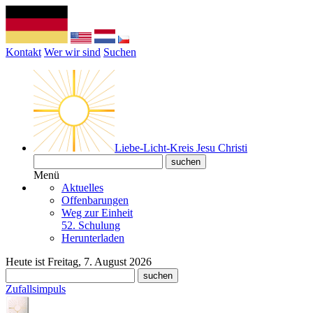
Kontakt
Wer wir sind
Suchen
Liebe-Licht-Kreis Jesu Christi
Menü
Aktuelles
Offenbarungen
Weg zur Einheit
52. Schulung
Herunterladen
Heute ist Freitag, 7. August 2026
Zufallsimpuls