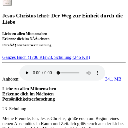
Jesus Christus lehrt: Der Weg zur Einheit durch die
Liebe
Liebe zu allen Mitmenschen
Erkenne dich im NÃÂ¤chsten
PersÃÂ¶nlichkeitserforschung
Ganzes Buch (1706 KB)
23. Schulung (246 KB)
Anhören:
34.1 MB
Liebe zu allen Mitmenschen
Erkenne dich im Nächsten
Persönlichkeitserforschung
23. Schulung
Meine Freunde,
Ich, Jesus Christus
, grüße euch am Beginn eines
neuen Abschnittes in Raum und Zeit. Ich grüße euch aus der Liebe-