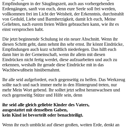
Empfindungen in der Säuglingszeit, auch aus vorhergehenden
Erdengängen, sanft von euch, denn eure Seele soll frei werden,
vollkommen frei im Licht der Weisheit, der Erkenntnis, durchstrahlt
von Geduld, Liebe und Barmherzigkeit, damit Ich euch, Meine
Geliebten, nach eurem freien Willen gebrauchen kann, wie ihr es
einst versprochen habt.
Die jetzt beginnende Schulung ist ein neuer Abschnitt. Wenn ihr
diesen Schritt geht, dann nehmt ihn sehr ernst. Ihr könnt Eindrücke,
Empfindungen auch kurz schriftlich niederlegen. Das hilft euch
dann hier in der Gemeinschaft, wenn ihr allein mit diesen
Eindrücken nicht fertig werdet, diese aufzuarbeiten und auch zu
erkennen, weshalb ihr gerade diese Eindrücke mit in das
Wachbewußtsein hinübernahmt.
Ihr alle seid aufgefordert, euch gegenseitig zu helfen. Das Werkzeug
sollte nach und nach immer mehr in den Hintergrund treten, nur
mehr Mein Wort gebend. Ihr solltet jetzt selbst heranwachsen und
euch gegenseitig Stütze und Hilfe sein, denn
ihr seid alle gleich geliebte Kinder des Vaters,
ausgestattet mit denselben Gaben,
kein Kind ist bevorteilt oder benachteiligt.
Wenn ihr euch umblickt auf dieser großen, weiten Erde, denkt an