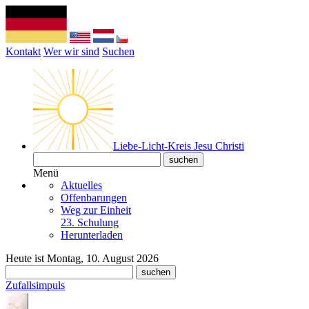
Kontakt
Wer wir sind
Suchen
Liebe-Licht-Kreis Jesu Christi
Menü
Aktuelles
Offenbarungen
Weg zur Einheit
23. Schulung
Herunterladen
Heute ist Montag, 10. August 2026
Zufallsimpuls