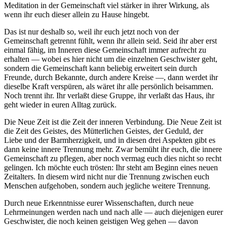
Meditation in der Gemeinschaft viel stärker in ihrer Wirkung, als
wenn ihr euch dieser allein zu Hause hingebt.
Das ist nur deshalb so, weil ihr euch jetzt noch von der
Gemeinschaft getrennt fühlt, wenn ihr allein seid. Seid ihr aber erst
einmal fähig, im Inneren diese Gemeinschaft immer aufrecht zu
erhalten — wobei es hier nicht um die einzelnen Geschwister geht,
sondern die Gemeinschaft kann beliebig erweitert sein durch
Freunde, durch Bekannte, durch andere Kreise —, dann werdet ihr
dieselbe Kraft verspüren, als wäret ihr alle persönlich beisammen.
Noch trennt ihr. Ihr verlaßt diese Gruppe, ihr verlaßt das Haus, ihr
geht wieder in euren Alltag zurück.
Die Neue Zeit ist die Zeit der inneren Verbindung. Die Neue Zeit ist
die Zeit des Geistes, des Mütterlichen Geistes, der Geduld, der
Liebe und der Barmherzigkeit, und in diesen drei Aspekten gibt es
dann keine innere Trennung mehr. Zwar bemüht ihr euch, die innere
Gemeinschaft zu pflegen, aber noch vermag euch dies nicht so recht
gelingen. Ich möchte euch trösten: Ihr steht am Beginn eines neuen
Zeitalters. In diesem wird nicht nur die Trennung zwischen euch
Menschen aufgehoben, sondern auch jegliche weitere Trennung.
Durch neue Erkenntnisse eurer Wissenschaften, durch neue
Lehrmeinungen werden nach und nach alle — auch diejenigen eurer
Geschwister, die noch keinen geistigen Weg gehen — davon