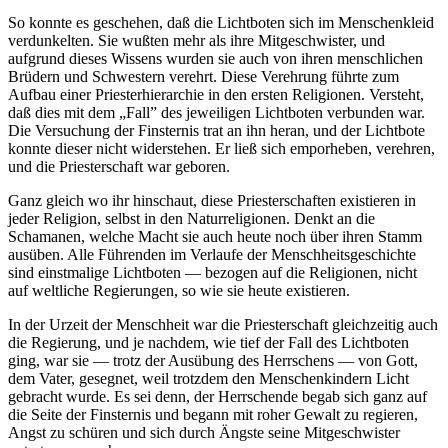
So konnte es geschehen, daß die Lichtboten sich im Menschenkleid
verdunkelten. Sie wußten mehr als ihre Mitgeschwister, und
aufgrund dieses Wissens wurden sie auch von ihren menschlichen
Brüdern und Schwestern verehrt. Diese Verehrung führte zum
Aufbau einer Priesterhierarchie in den ersten Religionen. Versteht,
daß dies mit dem „Fall” des jeweiligen Lichtboten verbunden war.
Die Versuchung der Finsternis trat an ihn heran, und der Lichtbote
konnte dieser nicht widerstehen. Er ließ sich emporheben, verehren,
und die Priesterschaft war geboren.
Ganz gleich wo ihr hinschaut, diese Priesterschaften existieren in
jeder Religion, selbst in den Naturreligionen. Denkt an die
Schamanen, welche Macht sie auch heute noch über ihren Stamm
ausüben. Alle Führenden im Verlaufe der Menschheitsgeschichte
sind einstmalige Lichtboten — bezogen auf die Religionen, nicht
auf weltliche Regierungen, so wie sie heute existieren.
In der Urzeit der Menschheit war die Priesterschaft gleichzeitig auch
die Regierung, und je nachdem, wie tief der Fall des Lichtboten
ging, war sie — trotz der Ausübung des Herrschens — von Gott,
dem Vater, gesegnet, weil trotzdem den Menschenkindern Licht
gebracht wurde. Es sei denn, der Herrschende begab sich ganz auf
die Seite der Finsternis und begann mit roher Gewalt zu regieren,
Angst zu schüren und sich durch Ängste seine Mitgeschwister