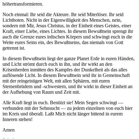
höhertransformieren.
Noch einmal: Ihr seid die Akteure. Ihr seid Miterlöser. Ihr seid
Lichtboten. Nicht in der Eigenwilligkeit des Menschen, nein,
sondern mit Mir,
Jesus Christus
, in der Einheit eines Geistes, einer
Kraft, einer Liebe, eines Lichtes. In diesem Bewußtsein sprengt ihr
auch die Grenze eures irdischen Körpers und schwingt euch in die
Weite eures Seins ein, des Bewußtseins, das niemals von Gott
getrennt ist.
In diesem Bewußtsein liegt der ganze Planet Erde in euren Händen,
und Licht strömt durch euch in ihn, und ihr wirkt an den
Krisenherden inmitten des Kampfes der Dunkelheit als das alles
auflösende Licht. In diesem Bewußtsein seid ihr in Gemeinschaft
mit der reingeistigen Welt, mit allen Sphären, mit euren
Sternenbrüdern und -schwestern, und ihr wirkt in dieser Einheit an
der Aufhebung von Raum und Zeit mit.
Alle Kraft liegt in euch. Benützt sie! Mein Segen schwingt —
verbunden mit der Sehnsucht — zu jedem einzelnen von euch hier
im Kreis und überall. Laßt Mich nicht länger bittend in eurem
Inneren stehen!
Amen