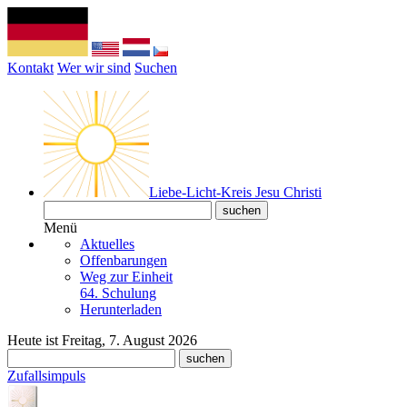
Kontakt
Wer wir sind
Suchen
Liebe-Licht-Kreis Jesu Christi
Menü
Aktuelles
Offenbarungen
Weg zur Einheit
64. Schulung
Herunterladen
Heute ist Freitag, 7. August 2026
Zufallsimpuls