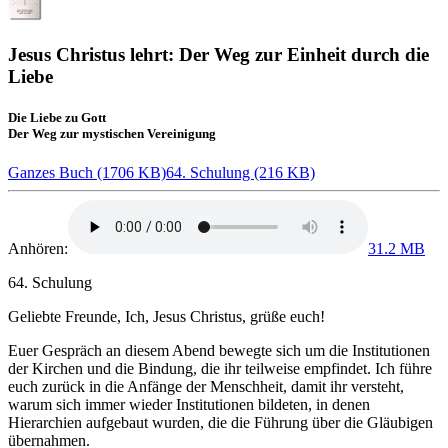
Jesus Christus lehrt: Der Weg zur Einheit durch die
Liebe
Die Liebe zu Gott
Der Weg zur mystischen Vereinigung
Ganzes Buch (1706 KB)
64. Schulung (216 KB)
Anhören:
31.2 MB
64. Schulung
Geliebte Freunde,
Ich, Jesus Christus
, grüße euch!
Euer Gespräch an diesem Abend bewegte sich um die Institutionen
der Kirchen und die Bindung, die ihr teilweise empfindet. Ich führe
euch zurück in die Anfänge der Menschheit, damit ihr versteht,
warum sich immer wieder Institutionen bildeten, in denen
Hierarchien aufgebaut wurden, die die Führung über die Gläubigen
übernahmen.