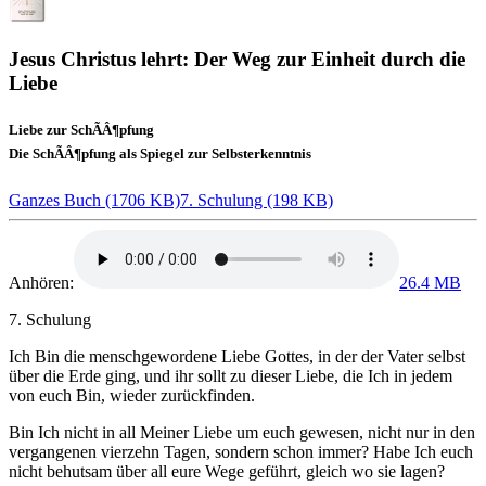
Jesus Christus lehrt: Der Weg zur Einheit durch die
Liebe
Liebe zur SchÃÂ¶pfung
Die SchÃÂ¶pfung als Spiegel zur Selbsterkenntnis
Ganzes Buch (1706 KB)
7. Schulung (198 KB)
Anhören:
26.4 MB
7. Schulung
Ich Bin die menschgewordene
Liebe Gottes
, in der der Vater selbst
über die Erde ging, und ihr sollt zu dieser Liebe, die Ich in jedem
von euch Bin, wieder zurückfinden.
Bin Ich nicht in all Meiner Liebe um euch gewesen, nicht nur in den
vergangenen vierzehn Tagen, sondern schon immer? Habe Ich euch
nicht behutsam über all eure Wege geführt, gleich wo sie lagen?