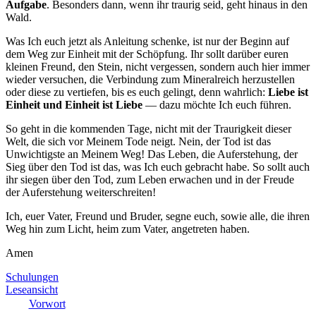
Aufgabe
. Besonders dann, wenn ihr traurig seid, geht hinaus in den
Wald.
Was Ich euch jetzt als Anleitung schenke, ist nur der Beginn auf
dem Weg zur Einheit mit der Schöpfung. Ihr sollt darüber euren
kleinen Freund, den Stein, nicht vergessen, sondern auch hier immer
wieder versuchen, die Verbindung zum Mineralreich herzustellen
oder diese zu vertiefen, bis es euch gelingt, denn wahrlich:
Liebe ist
Einheit und Einheit ist Liebe
— dazu möchte Ich euch führen.
So geht in die kommenden Tage, nicht mit der Traurigkeit dieser
Welt, die sich vor Meinem Tode neigt. Nein, der Tod ist das
Unwichtigste an Meinem Weg! Das Leben, die Auferstehung, der
Sieg über den Tod ist das, was Ich euch gebracht habe. So sollt auch
ihr siegen über den Tod, zum Leben erwachen und in der Freude
der Auferstehung weiterschreiten!
Ich, euer Vater, Freund und Bruder, segne euch, sowie alle, die ihren
Weg hin zum Licht, heim zum Vater, angetreten haben.
Amen
Schulungen
Leseansicht
Vorwort