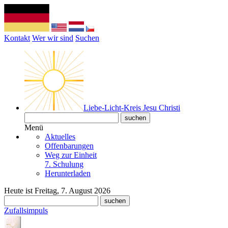
Kontakt
Wer wir sind
Suchen
Liebe-Licht-Kreis Jesu Christi
Menü
Aktuelles
Offenbarungen
Weg zur Einheit
7. Schulung
Herunterladen
Heute ist Freitag, 7. August 2026
Zufallsimpuls