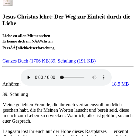
Jesus Christus lehrt: Der Weg zur Einheit durch die
Liebe
Liebe zu allen Mitmenschen
Erkenne dich im NÃÂ¤chsten
PersÃÂ¶nlichkeitserforschung
Ganzes Buch (1706 KB)
39. Schulung (191 KB)
Anhören:
18.5 MB
39. Schulung
Meine geliebten Freunde, die ihr euch vertrauensvoll um Mich
geschart habt, die ihr Meinen Worten lauscht und bereit seid, diese
in euch zum Leben zu erwecken: Wahrlich, alles ist geführt, so auch
euer Gespräch.
Langsam löst ihr euch auf der Höhe
dieses Rastplatzes — erkennt