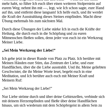
mehr habt, so führe Ich euch über einen weiteren Stolperstein auf
eurem Weg; nehmt ihn mit —, legt, wie Ich schon sagte, eure Hand
auf ihn, und entfernt diese langsam! Ich helfe euch, und ihr werdet
die Kraft der Ausstrahlung dieses Steines empfinden. Macht diese
Übung mehrmals bis zum nächsten Mal.
Durch diese Übungen der Liebe stärke Ich in euch die Kräfte der
Heilung, die durch euch in die Schöpfung und zu euren
Mitmenschen fließen sollen, denn jeder von euch ist ein Werkzeug
Meiner Liebe.
„Sei Mein Werkzeug der Liebe!”
Ich gehe jetzt in dieser Runde von Platz zu Platz. Ich berühre mit
Meinen Händen eure Stirn, das Zentrum der Liebe, und eure
Handflächen, über die die Liebe ausstrahlt. Und ihr, Meine geliebten
Geschwister, die ihr Meine Worte leset, begebt euch in eine
Meditation, und Ich berühre auch euch mit Meiner Kraft und
Meinem Ruf:
„Sei Mein Werkzeug der Liebe!”
Nur Liebe ströme durch und über deine Gehirnzellen, verbinde sich
mit deinem Herzempfinden und fließe über deine Handflächen
hinaus, um sich wiederum mit dem
Schöpfergeist
in allem Sein zu