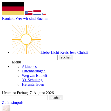
Kontakt
Wer wir sind
Suchen
Liebe-Licht-Kreis Jesu Christi
Menü
Aktuelles
Offenbarungen
Weg zur Einheit
39. Schulung
Herunterladen
Heute ist Freitag, 7. August 2026
Zufallsimpuls