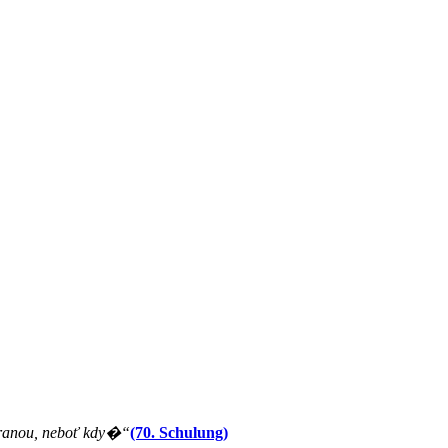
ranou, neboť kdy�“
(70. Schulung)