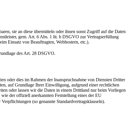
en, sie an diese übermitteln oder ihnen sonst Zugriff auf die Daten
nstleister, gem. Art. 6 Abs. 1 lit. b DSGVO zur Vertragserfüllung
 beim Einsatz von Beauftragten, Webhostern, etc.).
f Grundlage des Art. 28 DSGVO.
iten oder dies im Rahmen der Inanspruchnahme von Diensten Dritter
ten, auf Grundlage Ihrer Einwilligung, aufgrund einer rechtlichen
eiten oder lassen wir die Daten in einem Drittland nur beim Vorliegen
wie der offiziell anerkannten Feststellung eines der EU
 Verpflichtungen (so genannte Standardvertragsklauseln).