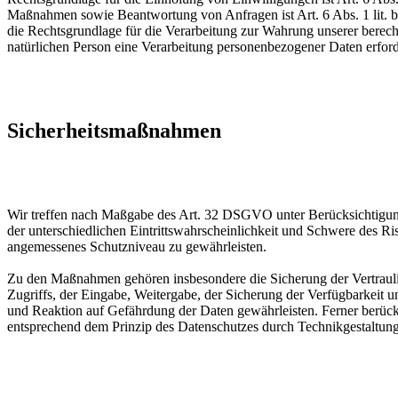
Maßnahmen sowie Beantwortung von Anfragen ist Art. 6 Abs. 1 lit. b 
die Rechtsgrundlage für die Verarbeitung zur Wahrung unserer berechti
natürlichen Person eine Verarbeitung personenbezogener Daten erford
Sicherheitsmaßnahmen
Wir treffen nach Maßgabe des Art. 32 DSGVO unter Berücksichtigung
der unterschiedlichen Eintrittswahrscheinlichkeit und Schwere des R
angemessenes Schutzniveau zu gewährleisten.
Zu den Maßnahmen gehören insbesondere die Sicherung der Vertraulich
Zugriffs, der Eingabe, Weitergabe, der Sicherung der Verfügbarkeit
und Reaktion auf Gefährdung der Daten gewährleisten. Ferner berüc
entsprechend dem Prinzip des Datenschutzes durch Technikgestaltun