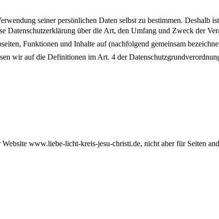
 Verwendung seiner persönlichen Daten selbst zu bestimmen. Deshalb ist 
 diese Datenschutzerklärung über die Art, den Umfang und Zweck der Ve
eiten, Funktionen und Inhalte auf (nachfolgend gemeinsam bezeichnet a
erweisen wir auf die Definitionen im Art. 4 der Datenschutzgrundverord
 Website www.liebe-licht-kreis-jesu-christi.de, nicht aber für Seiten an