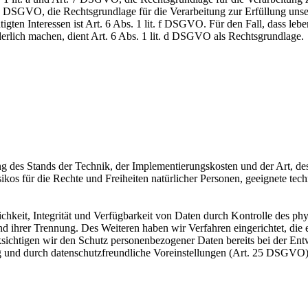
DSGVO, die Rechtsgrundlage für die Verarbeitung zur Erfüllung unsere
gten Interessen ist Art. 6 Abs. 1 lit. f DSGVO. Für den Fall, dass leb
erlich machen, dient Art. 6 Abs. 1 lit. d DSGVO als Rechtsgrundlage.
 des Stands der Technik, der Implementierungskosten und der Art, d
isikos für die Rechte und Freiheiten natürlicher Personen, geeignete 
keit, Integrität und Verfügbarkeit von Daten durch Kontrolle des phy
 und ihrer Trennung. Des Weiteren haben wir Verfahren eingerichtet, 
ksichtigen wir den Schutz personenbezogener Daten bereits bei der E
g und durch datenschutzfreundliche Voreinstellungen (Art. 25 DSGVO)