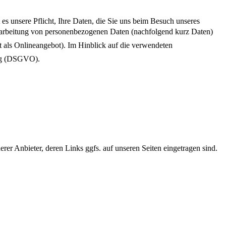
es unsere Pflicht, Ihre Daten, die Sie uns beim Besuch unseres
rarbeitung von personenbezogenen Daten (nachfolgend kurz Daten)
ls Onlineangebot). Im Hinblick auf die verwendeten
nung (DSGVO).
derer Anbieter, deren Links ggfs. auf unseren Seiten eingetragen sind.