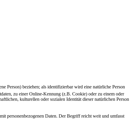
ene Person) beziehen; als identifizierbar wird eine natürliche Person
tdaten, zu einer Online-Kennung (z.B. Cookie) oder zu einem oder
lichen, kulturellen oder sozialen Identität dieser natürlichen Person
g mit personenbezogenen Daten. Der Begriff reicht weit und umfasst