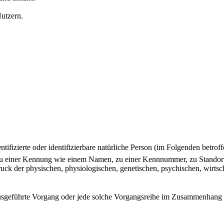
utzern.
tifizierte oder identifizierbare natürliche Person (im Folgenden betroff
g zu einer Kennung wie einem Namen, zu einer Kennnummer, zu Standor
 der physischen, physiologischen, genetischen, psychischen, wirtschaft
ren ausgeführte Vorgang oder jede solche Vorgangsreihe im Zusammenhan