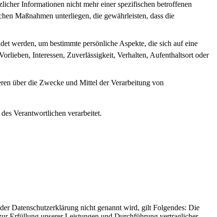
icher Informationen nicht mehr einer spezifischen betroffenen
chen Maßnahmen unterliegen, die gewährleisten, dass die
ndet werden, um bestimmte persönliche Aspekte, die sich auf eine
rlieben, Interessen, Zuverlässigkeit, Verhalten, Aufenthaltsort oder
nderen über die Zwecke und Mittel der Verarbeitung von
 des Verantwortlichen verarbeitet.
er Datenschutzerklärung nicht genannt wird, gilt Folgendes: Die
 zur Erfüllung unserer Leistungen und Durchführung vertraglicher