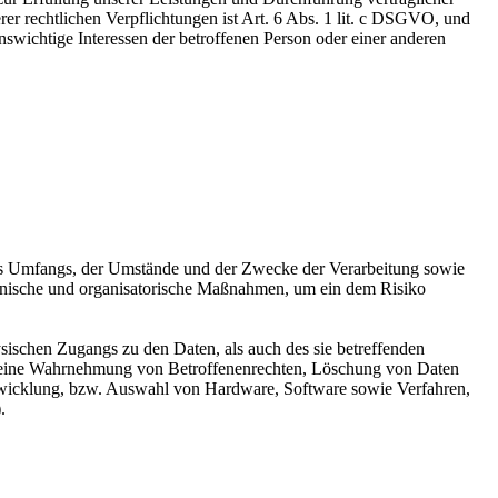
r rechtlichen Verpflichtungen ist Art. 6 Abs. 1 lit. c DSGVO, und
enswichtige Interessen der betroffenen Person oder einer anderen
es Umfangs, der Umstände und der Zwecke der Verarbeitung sowie
technische und organisatorische Maßnahmen, um ein dem Risiko
sischen Zugangs zu den Daten, als auch des sie betreffenden
die eine Wahrnehmung von Betroffenenrechten, Löschung von Daten
ntwicklung, bzw. Auswahl von Hardware, Software sowie Verfahren,
.