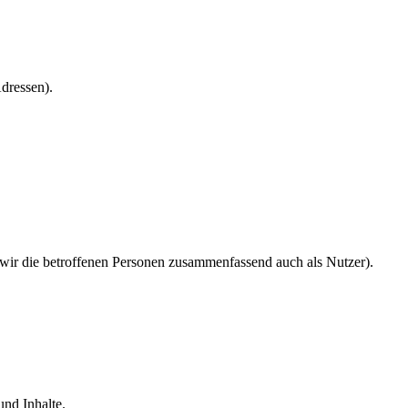
dressen).
r die betroffenen Personen zusammenfassend auch als Nutzer).
nd Inhalte.