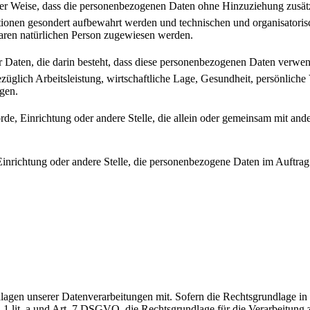
er Weise, dass die personenbezogenen Daten ohne Hinzuziehung zusätzl
tionen gesondert aufbewahrt werden und technischen und organisatoris
rbaren natürlichen Person zugewiesen werden.
ner Daten, die darin besteht, dass diese personenbezogenen Daten verwe
glich Arbeitsleistung, wirtschaftliche Lage, Gesundheit, persönliche Vo
agen.
ehörde, Einrichtung oder andere Stelle, die allein oder gemeinsam mit a
, Einrichtung oder andere Stelle, die personenbezogene Daten im Auftrag
en unserer Datenverarbeitungen mit. Sofern die Rechtsgrundlage in d
. 1 lit. a und Art. 7 DSGVO, die Rechtsgrundlage für die Verarbeitung