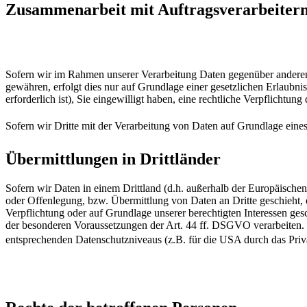
Zusammenarbeit mit Auftragsverarbeitern
Sofern wir im Rahmen unserer Verarbeitung Daten gegenüber anderen P
gewähren, erfolgt dies nur auf Grundlage einer gesetzlichen Erlaubni
erforderlich ist), Sie eingewilligt haben, eine rechtliche Verpflichtun
Sofern wir Dritte mit der Verarbeitung von Daten auf Grundlage eines
Übermittlungen in Drittländer
Sofern wir Daten in einem Drittland (d.h. außerhalb der Europäisch
oder Offenlegung, bzw. Übermittlung von Daten an Dritte geschieht, er
Verpflichtung oder auf Grundlage unserer berechtigten Interessen gesc
der besonderen Voraussetzungen der Art. 44 ff. DSGVO verarbeiten. D.
entsprechenden Datenschutzniveaus (z.B. für die USA durch das Privacy