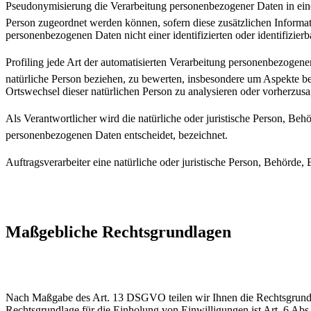
Pseudonymisierung die Verarbeitung personenbezogener Daten in ein
Person zugeordnet werden können, sofern diese zusätzlichen Informa
personenbezogenen Daten nicht einer identifizierten oder identifizie
Profiling jede Art der automatisierten Verarbeitung personenbezoge
natürliche Person beziehen, zu bewerten, insbesondere um Aspekte bezü
Ortswechsel dieser natürlichen Person zu analysieren oder vorherzus
Als Verantwortlicher wird die natürliche oder juristische Person, B
personenbezogenen Daten entscheidet, bezeichnet.
Auftragsverarbeiter eine natürliche oder juristische Person, Behörde
Maßgebliche Rechtsgrundlagen
Nach Maßgabe des Art. 13 DSGVO teilen wir Ihnen die Rechtsgrundlag
Rechtsgrundlage für die Einholung von Einwilligungen ist Art. 6 Abs