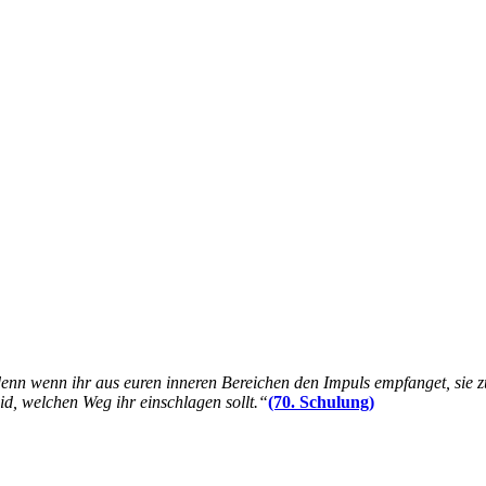
 denn wenn ihr aus euren inneren Bereichen den Impuls empfanget, sie z
eid, welchen Weg ihr einschlagen sollt.“
(70. Schulung)