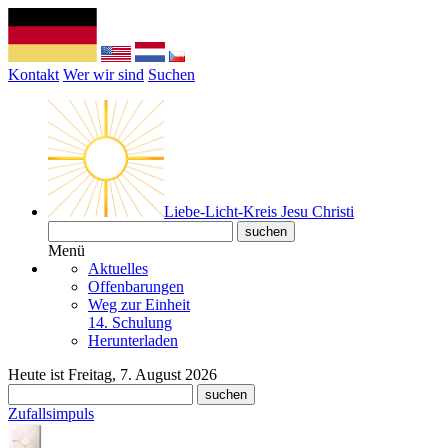
Kontakt
Wer wir sind
Suchen
Liebe-Licht-Kreis Jesu Christi
Menü
Aktuelles
Offenbarungen
Weg zur Einheit
14. Schulung
Herunterladen
Heute ist Freitag, 7. August 2026
Zufallsimpuls