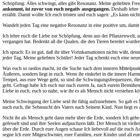
Schöpfung: Alles schwingt, alles gibt Resonanz. Meine geliebten Freu
ankommt, ist zuvor von euch negativ ausgegangen.
Deshalb lehre 
erzählt. Damit wollte Ich euch trösten und euch sagen: „Es kann nicht
Wandelt jeden Tag eine negative Resonanz in eine positive um, damit
Ich lehre euch die Liebe zur Schöpfung, denn aus der Pflanzenwelt, 
vergangen hat. Bedenkt all die Qualen, die den Tieren bereitet wurden
Ich sprach: Es ist gut, daß ihr über Vorinkarnationen nichts wißt, de
jeder Tag, Meine geliebten Schüler! Jeder Tag schenkt euch eine neue
Was euch so rastlos macht, ist die Suche nach dem inneren Mittelpunkt
Äußeren, sondern liegt in euch. Wenn ihr einkehrt in die innere Har
Tempel, aus eure Wege geht, so sind die Schwingungsfrequenzen, die ih
geht. Gefragt habe Ich euch nur nach eurem Ja, nach eurem Bemühen. W
Liebe in euch, euch so nahe, wie ihr es als Mensch nicht verstehen kö
Meine Schwingung der Liebe seid ihr fähig aufzunehmen. So gab es M
nach euch, die Sehnsucht des Vaters nach Seinem Kind. Nun liegt es
Nicht ihr als Mensch geht dann mehr über die Erde, sondern Ich gehe
gefesselt sind und ihre Seelen aufjauchzen läßt. Der Mensch ist viel
über die Erde. Durch eure Augen schaue Ich liebevoll auf die euch A
segne Ich eure Mitgeschwister, eure Familien, eure Kinder und all eu