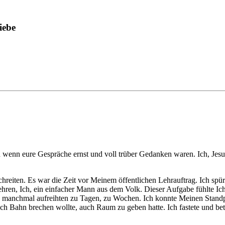
iebe
auch wenn eure Gespräche ernst und voll trüber Gedanken waren.
Ich, Jes
chreiten. Es war die Zeit vor Meinem öffentlichen Lehrauftrag. Ich spür
hren, Ich, ein einfacher Mann aus dem Volk. Dieser Aufgabe fühlte Ic
ch manchmal aufreihten zu Tagen, zu Wochen. Ich konnte Meinen Standp
Bahn brechen wollte, auch Raum zu geben hatte. Ich fastete und betete, 