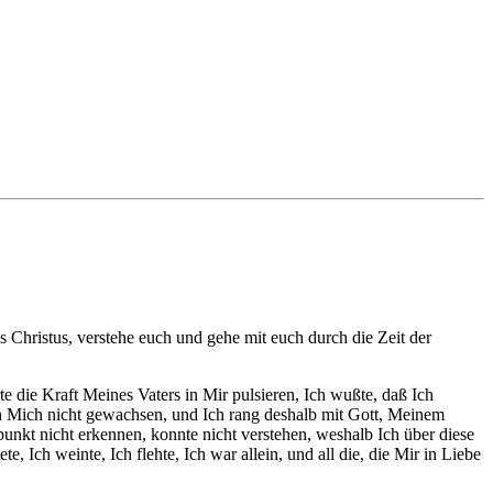
us Christus
, verstehe euch und gehe mit euch durch die Zeit der
te die Kraft Meines Vaters in Mir pulsieren, Ich wußte, daß Ich
h Mich nicht gewachsen, und Ich rang deshalb mit Gott, Meinem
unkt nicht erkennen, konnte nicht verstehen, weshalb Ich über diese
Ich weinte, Ich flehte, Ich war allein, und all die, die Mir in Liebe