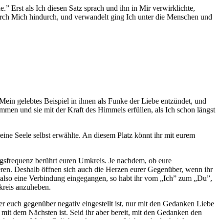
 Erst als Ich diesen Satz sprach und ihn in Mir verwirklichte,
 durch Mich hindurch, und verwandelt ging Ich unter die Menschen und
Mein gelebtes Beispiel in ihnen als Funke der Liebe entzündet, und
men und sie mit der Kraft des Himmels erfüllen, als Ich schon längst
eine Seele selbst erwählte. An diesem Platz könnt ihr mit eurem
gsfrequenz berührt euren Umkreis. Je nachdem, ob eure
eren. Deshalb öffnen sich auch die Herzen eurer Gegenüber, wenn ihr
en also eine Verbindung eingegangen, so habt ihr vom „Ich” zum „Du”,
kreis anzuheben.
der euch gegenüber negativ eingestellt ist, nur mit den Gedanken Liebe
it dem Nächsten ist. Seid ihr aber bereit, mit den Gedanken den