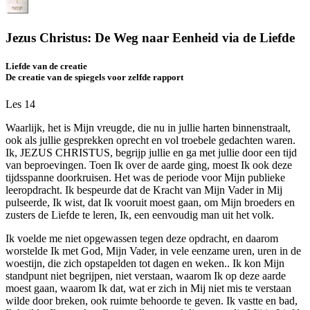
Jezus Christus: De Weg naar Eenheid via de Liefde
Liefde van de creatie
De creatie van de spiegels voor zelfde rapport
Les 14
Waarlijk, het is Mijn vreugde, die nu in jullie harten binnenstraalt,
ook als jullie gesprekken oprecht en vol troebele gedachten waren.
Ik, JEZUS CHRISTUS, begrijp jullie en ga met jullie door een tijd
van beproevingen. Toen Ik over de aarde ging, moest Ik ook deze
tijdsspanne doorkruisen. Het was de periode voor Mijn publieke
leeropdracht. Ik bespeurde dat de Kracht van Mijn Vader in Mij
pulseerde, Ik wist, dat Ik vooruit moest gaan, om Mijn broeders en
zusters de Liefde te leren, Ik, een eenvoudig man uit het volk.
Ik voelde me niet opgewassen tegen deze opdracht, en daarom
worstelde Ik met God, Mijn Vader, in vele eenzame uren, uren in de
woestijn, die zich opstapelden tot dagen en weken.. Ik kon Mijn
standpunt niet begrijpen, niet verstaan, waarom Ik op deze aarde
moest gaan, waarom Ik dat, wat er zich in Mij niet mis te verstaan
wilde door breken, ook ruimte behoorde te geven. Ik vastte en bad,