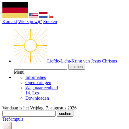
Kontakt
Wie zijn wij?
Zoeken
Liefde-Licht-Kring van Jezus Christus
Menü
Informaties
Openbaringen
Weg naar eenheid
14. Les
Downloaden
Vandaag is het Vrijdag, 7. augustus 2026
Tref-impuls