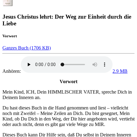
Jesus Christus lehrt: Der Weg zur Einheit durch die
Liebe
Vorwort
Ganzes Buch (1706 KB)
Anhören:
2.9 MB
Vorwort
Mein Kind,
ICH,
Dein
HIMMLISCHER VATER,
spreche Dich in
Deinem Inneren an.
Du hast dieses Buch in die Hand genommen und liest – vielleicht
noch mit Zweifel – Meine Zeilen an Dich. Du bist gesegnet, Mein
Kind, ob Du Dich in den Weg, der Dir hier angeboten wird, vertiefst
oder auch nicht, denn es gibt gar viele Wege zu
MIR
.
Dieses Buch kann Dir Hilfe sein, daß Du selbst in Deinem Inneren