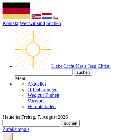
Kontakt
Wer wir sind
Suchen
Liebe-Licht-Kreis Jesu Christi
Menü
Aktuelles
Offenbarungen
Weg zur Einheit
Vorwort
Herunterladen
Heute ist Freitag, 7. August 2026
Zufallsimpuls