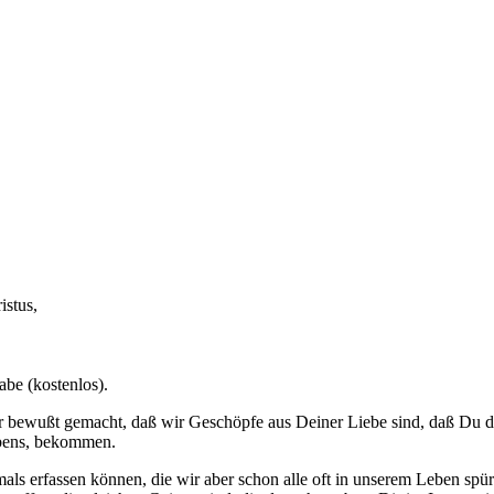
istus,
be (kostenlos).
er bewußt gemacht, daß wir Geschöpfe aus Deiner Liebe sind, daß Du da
ebens, bekommen.
iemals erfassen können, die wir aber schon alle oft in unserem Leben s