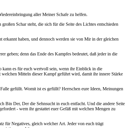
Wiedereinbringung aller Meiner Schafe zu helfen.
 großen Schar steht, die sich für die Seite des Lichtes entschieden
cht erkannt haben, und dennoch werden sie von Mir in der gleichen
ierer geben; denn das Ende des Kampfes bedeutet, daß jeder in die
kann es für euch wertvoll sein, wenn ihr Einblick in die
t welchen Mitteln dieser Kampf geführt wird, damit ihr innere Stärke
 Falle gefüllt. Womit ist es gefüllt? Herrschen eure Ideen, Meinungen
Ich Bin Der, Der die Sehnsucht in euch entfacht. Und die andere Seite
 gefordert - wem ihr gestattet euer Gefäß mit welchen Mengen zu
tz für Negatives, gleich welcher Art. Jeder von euch trägt