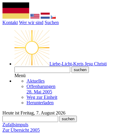
Kontakt
Wer wir sind
Suchen
Liebe-Licht-Kreis Jesu Christi
Menü
Aktuelles
Offenbarungen
28. Mai 2005
Weg zur Einheit
Herunterladen
Heute ist Freitag, 7. August 2026
Zufallsimpuls
Zur Übersicht 2005