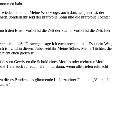
ngenommen habt.
r wieder, habe Ich Meine Werkzeuge, auch dort, wo jener ist, der
sch, sondern ihr seid der kraftvolle Sohn und die kraftvolle Tochter
 den Ernst. Vorbei ist die Zeit der Suche. Vorbei ist die Zeit, hier
de ersterben läßt. Deswegen sage Ich euch noch einmal: Es ist ein Weg
uch ist. Und in diesem Jubel seid ihr Meine Söhne, Meine Töchter, die
nicht euch gleich ist.
 auf dessen Gewissen die Schuld eines Mordes oder mehrerer Morde
die Tiefe auch für euch. Denn nur dann, wenn alle Tiefen erforscht
ren dieses Bruders das glimmende Licht zu einer Flamme: „Vater, ich
konnte?