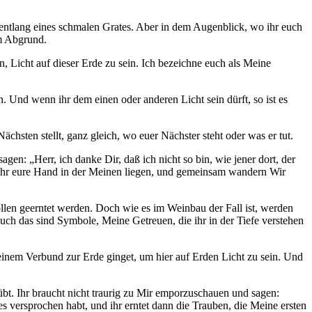
s entlang eines schmalen Grates. Aber in dem Augenblick, wo ihr euch
em Abgrund.
, Licht auf dieser Erde zu sein. Ich bezeichne euch als Meine
Und wenn ihr dem einen oder anderen Licht sein dürft, so ist es
Nächsten stellt, ganz gleich, wo euer Nächster steht oder was er tut.
agen: „Herr, ich danke Dir, daß ich nicht so bin, wie jener dort, der
t ihr eure Hand in der Meinen liegen, und gemeinsam wandern Wir
sollen geerntet werden. Doch wie es im Weinbau der Fall ist, werden
ch das sind Symbole, Meine Getreuen, die ihr in der Tiefe verstehen
n einem Verbund zur Erde ginget, um hier auf Erden Licht zu sein. Und
rübt. Ihr braucht nicht traurig zu Mir emporzuschauen und sagen:
 versprochen habt, und ihr erntet dann die Trauben, die Meine ersten