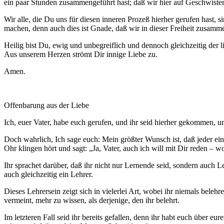
ein paar Stunden zusammengeführt hast; daß wir hier auf Geschwister
Wir alle, die Du uns für diesen inneren Prozeß hierher gerufen hast, 
machen, denn auch dies ist Gnade, daß wir in dieser Freiheit zusam
Heilig bist Du, ewig und unbegreiflich und dennoch gleichzeitig der li
Aus unserem Herzen strömt Dir innige Liebe zu.
Amen.
Offenbarung aus der Liebe
Ich, euer Vater, habe euch gerufen, und ihr seid hierher gekommen, u
Doch wahrlich, Ich sage euch: Mein größter Wunsch ist, daß jeder ein
Ohr klingen hört und sagt: „Ja, Vater, auch ich will mit Dir reden – 
Ihr sprachet darüber, daß ihr nicht nur Lernende seid, sondern auch Leh
auch gleichzeitig ein Lehrer.
Dieses Lehrersein zeigt sich in vielerlei Art, wobei ihr niemals bele
vermeint, mehr zu wissen, als derjenige, den ihr belehrt.
Im letzteren Fall seid ihr bereits gefallen, denn ihr habt euch über