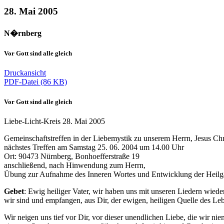
28. Mai 2005
N�rnberg
Vor Gott sind alle gleich
Druckansicht
PDF-Datei (86 KB)
Vor Gott sind alle gleich
Liebe-Licht-Kreis 28. Mai 2005
Gemeinschaftstreffen in der Liebemystik zu unserem Herrn, Jesus Chr
nächstes Treffen am Samstag 25. 06. 2004 um 14.00 Uhr
Ort: 90473 Nürnberg, Bonhoefferstraße 19
anschließend, nach Hinwendung zum Herrn,
Übung zur Aufnahme des Inneren Wortes und Entwicklung der Heilga
Gebet
: Ewig heiliger Vater, wir haben uns mit unseren Liedern wied
wir sind und empfangen, aus Dir, der ewigen, heiligen Quelle des L
Wir neigen uns tief vor Dir, vor dieser unendlichen Liebe, die wir n