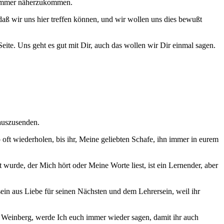
en immer näherzukommen.
 daß wir uns hier treffen können, und wir wollen uns dies bewußt
Seite. Uns geht es gut mit Dir, auch das wollen wir Dir einmal sagen.
nauszusenden.
oft wiederholen, bis ihr, Meine geliebten Schafe, ihn immer in eurem
rt wurde, der Mich hört oder Meine Worte liest, ist ein Lernender, aber
rsein aus Liebe für seinen Nächsten und dem Lehrersein, weil ihr
nem Weinberg, werde Ich euch immer wieder sagen, damit ihr auch