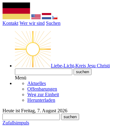
Kontakt
Wer wir sind
Suchen
Liebe-Licht-Kreis Jesu Christi
Menü
Aktuelles
Offenbarungen
Weg zur Einheit
Herunterladen
Heute ist Freitag, 7. August 2026
Zufallsimpuls