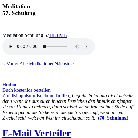
Meditation
57. Schulung
Meditation Schulung 57
18.3 MB
< Vorige
Alle Meditationen
Nächste >
Hörbuch
Buch kostenlos bestellen
Zufallsimpuls
nur Buch
nur Treffen
„Legt die Schulung nicht beiseite,
denn wenn ihr aus euren inneren Bereichen den Impuls empfanget,
sie zur Hand zu nehmen, dann schlagt sie an irgendeiner Stelle auf!
Es wird genau die Stelle sein, die euch weiterhilft, wenn ihr im
Zweifel seid, welchen Weg ihr einschlagen sollt.“
(70. Schulung)
E-Mail Verteiler