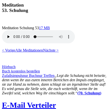
Meditation
53. Schulung
Meditation Schulung 53
17 MB
< Vorige
Alle Meditationen
Nächste >
Hörbuch
Buch kostenlos bestellen
Zufallsimpuls
nur Buch
nur Treffen
„Legt die Schulung nicht beiseite,
denn wenn ihr aus euren inneren Bereichen den Impuls empfanget,
sie zur Hand zu nehmen, dann schlagt sie an irgendeiner Stelle auf!
Es wird genau die Stelle sein, die euch weiterhilft, wenn ihr im
Zweifel seid, welchen Weg ihr einschlagen sollt.“
(70. Schulung)
E-Mail Verteiler