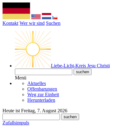
Kontakt
Wer wir sind
Suchen
Liebe-Licht-Kreis Jesu Christi
Menü
Aktuelles
Offenbarungen
Weg zur Einheit
Herunterladen
Heute ist Freitag, 7. August 2026
Zufallsimpuls