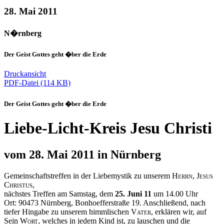
28. Mai 2011
N�rnberg
Der Geist Gottes geht �ber die Erde
Druckansicht
PDF-Datei (114 KB)
Der Geist Gottes geht �ber die Erde
Liebe-Licht-Kreis Jesu Christi
vom 28. Mai 2011 in Nürnberg
Gemeinschaftstreffen in der Liebemystik zu unserem
Herrn, Jesus
Christus,
nächstes Treffen am Samstag, dem
25. Juni 11
um 14.00 Uhr
Ort: 90473 Nürnberg, Bonhoefferstraße 19. Anschließend, nach
tiefer Hingabe zu unserem himmlischen
Vater
, erklären wir, auf
Sein
Wort,
welches in jedem Kind ist, zu lauschen und die