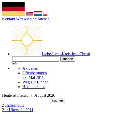
Kontakt
Wer wir sind
Suchen
Liebe-Licht-Kreis Jesu Christi
Menü
Aktuelles
Offenbarungen
28. Mai 2011
Weg zur Einheit
Herunterladen
Heute ist Freitag, 7. August 2026
Zufallsimpuls
Zur Übersicht 2011