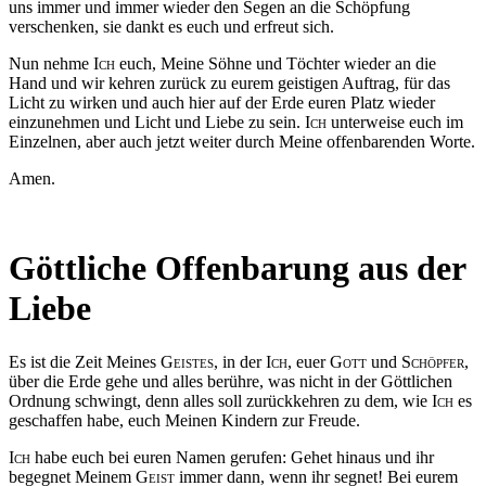
uns immer und immer wieder den Segen an die Schöpfung
verschenken, sie dankt es euch und erfreut sich.
Nun nehme
Ich
euch, Meine Söhne und Töchter wieder an die
Hand und wir kehren zurück zu eurem geistigen Auftrag, für das
Licht zu wirken und auch hier auf der Erde euren Platz wieder
einzunehmen und Licht und Liebe zu sein.
Ich
unterweise euch im
Einzelnen, aber auch jetzt weiter durch Meine offenbarenden Worte.
Amen.
Göttliche Offenbarung aus der
Liebe
Es ist die Zeit Meines
Geistes
, in der
Ich
, euer
Gott
und
Schöpfer,
über die Erde gehe und alles berühre, was nicht in der Göttlichen
Ordnung schwingt, denn alles soll zurückkehren zu dem, wie
Ich
es
geschaffen habe, euch Meinen Kindern zur Freude.
Ich
habe euch bei euren Namen gerufen: Gehet hinaus und ihr
begegnet Meinem
Geist
immer dann, wenn ihr segnet! Bei eurem