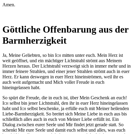
Amen.
Göttliche Offenbarung aus der
Barmherzigkeit
Ja, Meine Geliebten, so bin
Ich
mitten unter euch. Mein Herz ist
weit geöffnet, und ein mächtiger Lichtstrahl strömt aus Meinem
Herzen heraus. Der Lichtstrahl verzweigt sich in immer mehr und in
immer feinere Strahlen, und einer jener Strahlen strömt auch in euer
Herz. Er kann deswegen in euer Herz hineinströmen, weil ihr es
auch weit aufgemacht und Mich voller Freude in euch
hineingelassen habt.
So spürt die Freude, die in euch ist, über Mein Geschenk an euch!
Ich
selbst bin jener Lichtstrahl, den ihr in euer Herz hineingelassen
habt und
Ich
selbst beschenke, ja erfülle euch mit Meiner heilenden
Liebe-Barmherzigkeit. So breitet sich Meine Liebe in euch aus bis
schließlich alles auch in euch von Meiner Liebe erfüllt ist. Ein
Dialog zwischen eurer Seele und Mir findet jetzt gerade statt. So
schenkt Mir eure Seele und damit euch selbst und alles, was euch