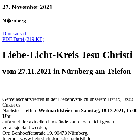
27. November 2021
N�rnberg
Druckansicht
PDF-Datei (219 KB)
Liebe-Licht-Kreis Jesu Christi
vom 27.11.2021 in Nürnberg am Telefon
Gemeinschaftstreffen in der Liebemystik zu unserem
Herrn, Jesus
Christus.
Nächstes Treffen:
Weihnachtsfeier
am
Samstag, 18.12.2021, 15.00
Uhr
;
aufgrund der aktuellen Umstände kann noch nicht genau
vorausgeplant werden;
Ort: Bonhoefferstraße 19, 90473 Nürnberg.
Internet: www.liebe-licht-kreis-jesu-christi.de