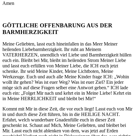
Amen
GÖTTLICHE OFFENBARUNG AUS DER
BARMHERZIGKEIT
Meine Geliebten, lasst euch hineinfallen in das Meer Meiner
heilenden Liebebarmherzigkeit. Ihr ruht an Meinem
VATERHERZEN, unendlich viel Liebe und Barmherzigkeit hüllen
euch ein. Bleibt bei Mir, bleibt im heilenden Strom Meiner Liebe
und lasst euch erfüllen von Meiner Liebe, die ICH euch jetzt
schenke. Ihr seid Meine Kinder, Meine Lichtboten, Meine
Werkzeuge. Euch und auch alle Meine Kinder frage ICH: „Wohin
wollt ihr gehen? Was ist euer Weg? Was ist euer Ziel? Ein jeder
möge sich auf diese Fragen selber eine Antwort geben.“ ICH lade
euch ein: „Folget Mir nach und kehrt ein in Meine Liebe! Kehrt ein
in Meine HERRLICHKEIT und bleibt bei Mir!“
Kommt mit Mir in diese Zeit, die vor euch liegt! Lasst euch von Mir
in und durch diese Zeit führen, bis in die HEILIGE NACHT.
Erfahrt, welch wunderbare Gnadenfülle euch in dieser Zeit
geschenkt ist. Schaut auf Mich, Meine Geliebten, und bleibet bei
Mir. Lasst euch nicht ablenken von dem, was jetzt auf Erden