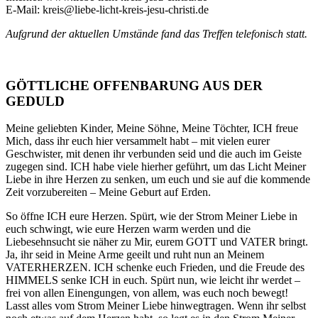
E-Mail: kreis@liebe-licht-kreis-jesu-christi.de
Aufgrund der aktuellen Umstände fand das Treffen telefonisch statt.
GÖTTLICHE OFFENBARUNG AUS DER
GEDULD
Meine geliebten Kinder, Meine Söhne, Meine Töchter, ICH freue
Mich, dass ihr euch hier versammelt habt – mit vielen eurer
Geschwister, mit denen ihr verbunden seid und die auch im Geiste
zugegen sind. ICH habe viele hierher geführt, um das Licht Meiner
Liebe in ihre Herzen zu senken, um euch und sie auf die kommende
Zeit vorzubereiten – Meine Geburt auf Erden.
So öffne ICH eure Herzen. Spürt, wie der Strom Meiner Liebe in
euch schwingt, wie eure Herzen warm werden und die
Liebesehnsucht sie näher zu Mir, eurem GOTT und VATER bringt.
Ja, ihr seid in Meine Arme geeilt und ruht nun an Meinem
VATERHERZEN. ICH schenke euch Frieden, und die Freude des
HIMMELS senke ICH in euch. Spürt nun, wie leicht ihr werdet –
frei von allen Einengungen, von allem, was euch noch bewegt!
Lasst alles vom Strom Meiner Liebe hinwegtragen. Wenn ihr selbst