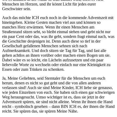
Menschen im Herzen, und ihr könnt Licht für jedes eurer
Geschwister sein.
Auch das möchte ICH euch noch in die kommende Adventszeit mit
hineingeben. Kleine Gesten machen viel aus und können so
manches Herz erwärmen. Wenn ihr einen Menschen am
Straßenrand sitzen seht, so bleibt einmal stehen und gebt nicht nur
ein paar Cent oder das, was ihr gebt, sondern fragt einmal nach, was
die Geschichte desjenigen ist. Denn auch diese so tief in der
Gesellschaft gefallenen Menschen sehnen sich nach
Aufmerksamkeit. Und doch sitzen sie Tag für Tag, und fast alle
gehen achtlos an ihnen vorüber oder machen einen Bogen um sie.
Dabei wäre es so leicht, ein Lächeln aufzusetzen und ein paar
liebevolle Worte zu wechseln oder einfach nur eine Kleinigkeit zu
Essen oder zum Trinken zu schenken.
Ja, Meine Geliebten, seid Sterntaler für die Menschen um euch
herum, denen es nicht so gut geht und die von allen anderen
verlassen sind! Auch sie sind Meine Kinder, ICH liebe sie genauso,
wie jeden Einzelnen von euch. Sie haben sich einen gar schwierigen
Weg herausgesucht. Umso wichtiger ist es, dass sie jetzt in der
Adventszeit spüren, sie sind nicht alleine. Wenn ihr ihnen die Hand
reicht - symbolisch gesehen – dann BIN ICH es, der ihnen die Hand
reicht. Sie spüren das, sie spüren Meine Nähe.