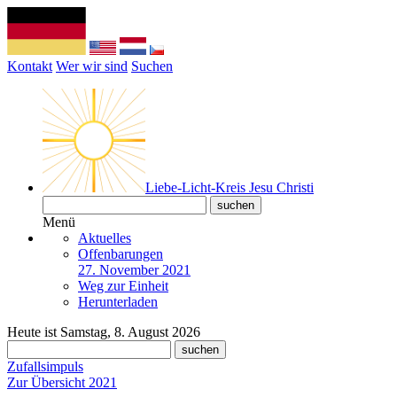
Kontakt
Wer wir sind
Suchen
Liebe-Licht-Kreis Jesu Christi
Menü
Aktuelles
Offenbarungen
27. November 2021
Weg zur Einheit
Herunterladen
Heute ist Samstag, 8. August 2026
Zufallsimpuls
Zur Übersicht 2021