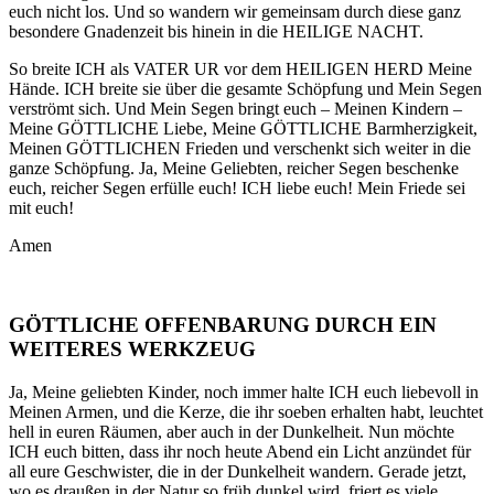
euch nicht los. Und so wandern wir gemeinsam durch diese ganz
besondere Gnadenzeit bis hinein in die HEILIGE NACHT.
So breite ICH als VATER UR vor dem HEILIGEN HERD Meine
Hände. ICH breite sie über die gesamte Schöpfung und Mein Segen
verströmt sich. Und Mein Segen bringt euch – Meinen Kindern –
Meine GÖTTLICHE Liebe, Meine GÖTTLICHE Barmherzigkeit,
Meinen GÖTTLICHEN Frieden und verschenkt sich weiter in die
ganze Schöpfung. Ja, Meine Geliebten, reicher Segen beschenke
euch, reicher Segen erfülle euch! ICH liebe euch! Mein Friede sei
mit euch!
Amen
GÖTTLICHE OFFENBARUNG DURCH EIN
WEITERES WERKZEUG
Ja, Meine geliebten Kinder, noch immer halte ICH euch liebevoll in
Meinen Armen, und die Kerze, die ihr soeben erhalten habt, leuchtet
hell in euren Räumen, aber auch in der Dunkelheit. Nun möchte
ICH euch bitten, dass ihr noch heute Abend ein Licht anzündet für
all eure Geschwister, die in der Dunkelheit wandern. Gerade jetzt,
wo es draußen in der Natur so früh dunkel wird, friert es viele