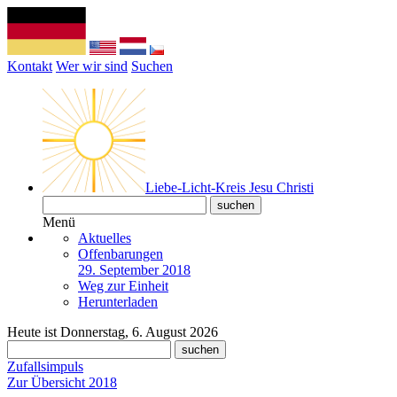
Kontakt
Wer wir sind
Suchen
Liebe-Licht-Kreis Jesu Christi
Menü
Aktuelles
Offenbarungen
29. September 2018
Weg zur Einheit
Herunterladen
Heute ist Donnerstag, 6. August 2026
Zufallsimpuls
Zur Übersicht 2018