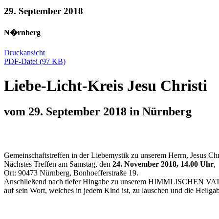
29. September 2018
N�rnberg
Druckansicht
PDF-Datei (97 KB)
Liebe-Licht-Kreis Jesu Christi
vom 29. September 2018 in Nürnberg
Gemeinschaftstreffen in der Liebemystik zu unserem
Herrn, Jesus Chr
Nächstes Treffen am Samstag, den
24. November 2018, 14.00 Uhr
,
Ort: 90473 Nürnberg, Bonhoefferstraße 19.
Anschließend nach tiefer Hingabe zu unserem HIMMLISCHEN VATE
auf sein Wort, welches in jedem Kind ist, zu lauschen und die Heilga