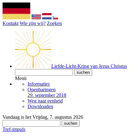
Kontakt
Wie zijn wij?
Zoeken
Liefde-Licht-Kring van Jezus Christus
Menü
Informaties
Openbaringen
29. september 2018
Weg naar eenheid
Downloaden
Vandaag is het Vrijdag, 7. augustus 2026
Tref-impuls