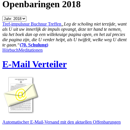
Openbaringen 2018
Tref-impuls
nur Buch
nur Treffen
„Leg de scholing niet terzijde, want
als U uit uw innerlijk de impuls opvangt, deze ter hand te nemen,
sla het boek dan op een willekeuige pagina open, en het zal precies
die pagina zijn, die U verder helpt, als U twijfelt, welke weg U dient
te gaan.“
(70. Schulung)
Hörbuch
Meditationen
E-Mail Verteiler
Automatischer E-Mail-Versand mit den aktuellen Offenbarungen