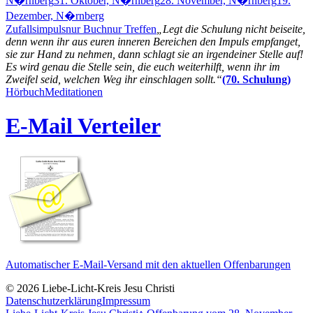
N�rnberg
31. Oktober, N�rnberg
28. November, N�rnberg
19.
Dezember, N�rnberg
Zufallsimpuls
nur Buch
nur Treffen
„Legt die Schulung nicht beiseite,
denn wenn ihr aus euren inneren Bereichen den Impuls empfanget,
sie zur Hand zu nehmen, dann schlagt sie an irgendeiner Stelle auf!
Es wird genau die Stelle sein, die euch weiterhilft, wenn ihr im
Zweifel seid, welchen Weg ihr einschlagen sollt.“
(70. Schulung)
Hörbuch
Meditationen
E-Mail Verteiler
Automatischer E-Mail-Versand mit den aktuellen Offenbarungen
© 2026 Liebe-Licht-Kreis Jesu Christi
Datenschutzerklärung
Impressum