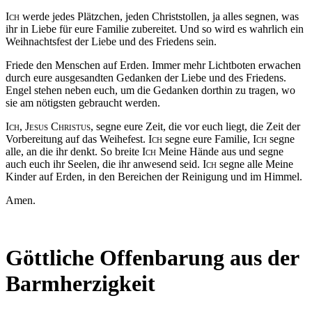
Ich
werde jedes Plätzchen, jeden Christstollen, ja alles segnen, was
ihr in Liebe für eure Familie zubereitet. Und so wird es wahrlich ein
Weihnachtsfest der Liebe und des Friedens sein.
Friede den Menschen auf Erden. Immer mehr Lichtboten erwachen
durch eure ausgesandten Gedanken der Liebe und des Friedens.
Engel stehen neben euch, um die Gedanken dorthin zu tragen, wo
sie am nötigsten gebraucht werden.
Ich
,
Jesus
Christus,
segne eure Zeit, die vor euch liegt, die Zeit der
Vorbereitung auf das Weihefest.
Ich
segne eure Familie,
Ich
segne
alle, an die ihr denkt. So breite I
ch
Meine Hände aus und segne
auch euch ihr Seelen, die ihr anwesend seid.
Ich
segne alle Meine
Kinder auf Erden, in den Bereichen der Reinigung und im Himmel.
Amen.
Göttliche Offenbarung aus der
Barmherzigkeit