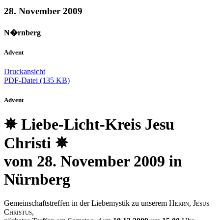
28. November 2009
N�rnberg
Advent
Druckansicht
PDF-Datei (135 KB)
Advent
✵
Liebe-Licht-Kreis Jesu
Christi
✵
vom 28. November 2009 in
Nürnberg
Gemeinschaftstreffen in der Liebemystik zu unserem
Herrn, Jesus
Christus,