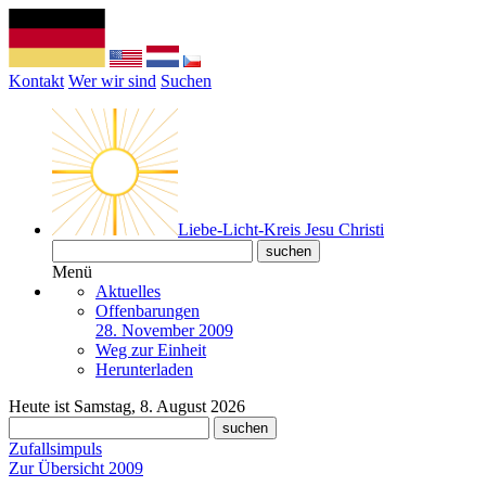
Kontakt
Wer wir sind
Suchen
Liebe-Licht-Kreis Jesu Christi
Menü
Aktuelles
Offenbarungen
28. November 2009
Weg zur Einheit
Herunterladen
Heute ist Samstag, 8. August 2026
Zufallsimpuls
Zur Übersicht 2009