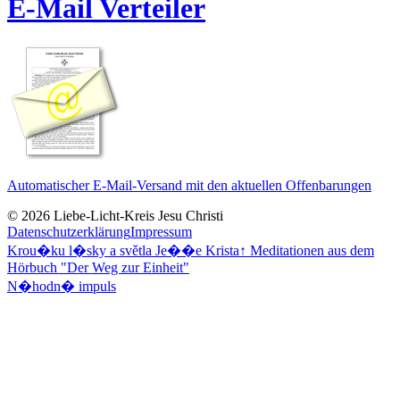
E-Mail Verteiler
Automatischer E-Mail-Versand mit den aktuellen Offenbarungen
© 2026 Liebe-Licht-Kreis Jesu Christi
Datenschutzerklärung
Impressum
Krou�ku l�sky a světla Je��e Krista
↑
Meditationen aus dem
Hörbuch "Der Weg zur Einheit"
N�hodn� impuls