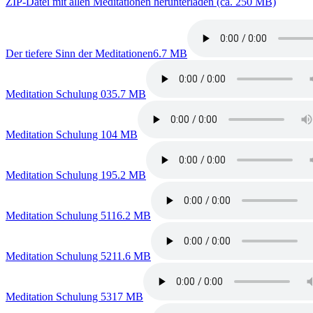
ZIP-Datei mit allen Meditationen herunterladen (ca. 250 MB)
Der tiefere Sinn der Meditationen
6.7 MB
Meditation Schulung 03
5.7 MB
Meditation Schulung 10
4 MB
Meditation Schulung 19
5.2 MB
Meditation Schulung 51
16.2 MB
Meditation Schulung 52
11.6 MB
Meditation Schulung 53
17 MB