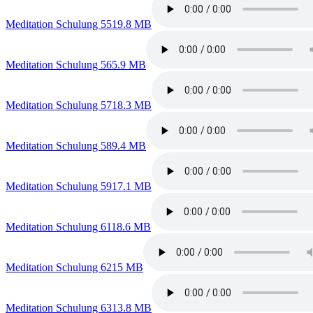
Meditation Schulung 55
19.8 MB
Meditation Schulung 56
5.9 MB
Meditation Schulung 57
18.3 MB
Meditation Schulung 58
9.4 MB
Meditation Schulung 59
17.1 MB
Meditation Schulung 61
18.6 MB
Meditation Schulung 62
15 MB
Meditation Schulung 63
13.8 MB