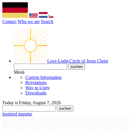
Contact
Who we are
Search
Love-Light-Circle of Jesus Christ
Menü
Current Information
Revelations
Way to Unity
Downloads
Today is Friday, August 7, 2026
Inspired impulse