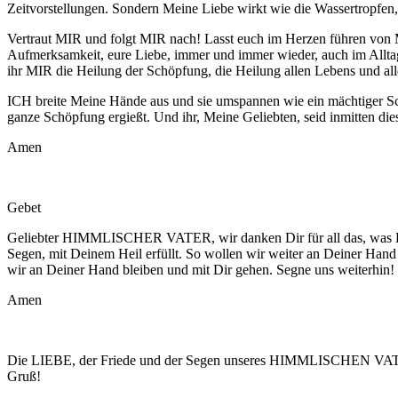
Zeitvorstellungen. Sondern Meine Liebe wirkt wie die Wassertropfen,
Vertraut MIR und folgt MIR nach! Lasst euch im Herzen führen von 
Aufmerksamkeit, eure Liebe, immer und immer wieder, auch im Alltag
ihr MIR die Heilung der Schöpfung, die Heilung allen Lebens und 
ICH breite Meine Hände aus und sie umspannen wie ein mächtiger Sc
ganze Schöpfung ergießt. Und ihr, Meine Geliebten, seid inmitten di
Amen
Gebet
Geliebter HIMMLISCHER VATER, wir danken Dir für all das, was Du 
Segen, mit Deinem Heil erfüllt. So wollen wir weiter an Deiner Hand
wir an Deiner Hand bleiben und mit Dir gehen. Segne uns weiterhin!
Amen
Die LIEBE, der Friede und der Segen unseres HIMMLISCHEN VATERS
Gruß!