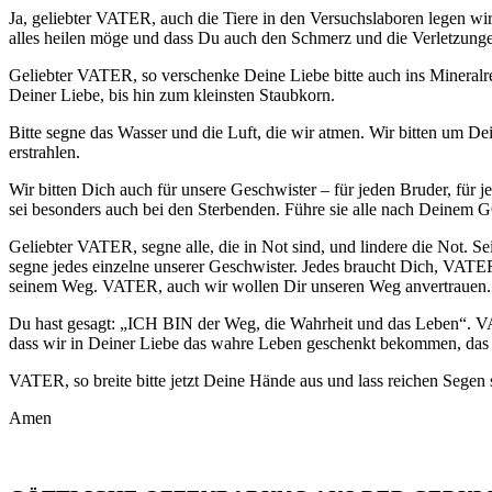
Ja, geliebter VATER, auch die Tiere in den Versuchslaboren legen wir
alles heilen möge und dass Du auch den Schmerz und die Verletzunge
Geliebter VATER, so verschenke Deine Liebe bitte auch ins Mineralrei
Deiner Liebe, bis hin zum kleinsten Staubkorn.
Bitte segne das Wasser und die Luft, die wir atmen. Wir bitten um De
erstrahlen.
Wir bitten Dich auch für unsere Geschwister – für jeden Bruder, für 
sei besonders auch bei den Sterbenden. Führe sie alle nach De
Geliebter VATER, segne alle, die in Not sind, und lindere die Not. Se
segne jedes einzelne unserer Geschwister. Jedes braucht Dich, V
seinem Weg. VATER, auch wir wollen Dir unseren Weg anvertrauen.
Du hast gesagt: „ICH BIN der Weg, die Wahrheit und das Leben“. 
dass wir in Deiner Liebe das wahre Leben geschenkt bekommen, das
VATER, so breite bitte jetzt Deine Hände aus und lass reichen Segen
Amen