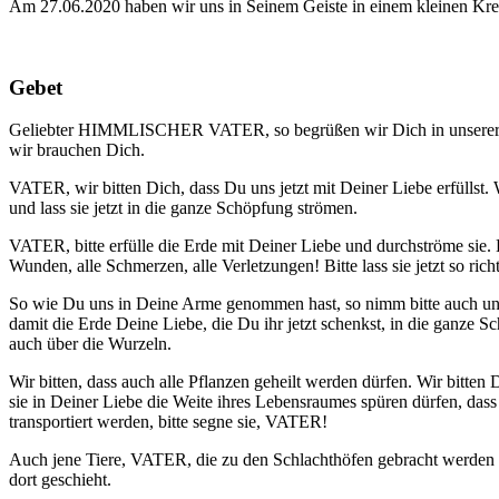
Am 27.06.2020 haben wir uns in Seinem Geiste in einem kleinen Kre
Gebet
Geliebter HIMMLISCHER VATER, so begrüßen wir Dich in unserer M
wir brauchen Dich.
VATER, wir bitten Dich, dass Du uns jetzt mit Deiner Liebe erfülls
und lass sie jetzt in die ganze Schöpfung strömen.
VATER, bitte erfülle die Erde mit Deiner Liebe und durchströme sie. La
Wunden, alle Schmerzen, alle Verletzungen! Bitte lass sie jetzt so
So wie Du uns in Deine Arme genommen hast, so nimm bitte auch un
damit die Erde Deine Liebe, die Du ihr jetzt schenkst, in die ganze S
auch über die Wurzeln.
Wir bitten, dass auch alle Pflanzen geheilt werden dürfen. Wir bitte
sie in Deiner Liebe die Weite ihres Lebensraumes spüren dürfen, dass 
transportiert werden, bitte segne sie, VATER!
Auch jene Tiere, VATER, die zu den Schlachthöfen gebracht werden oder
dort geschieht.