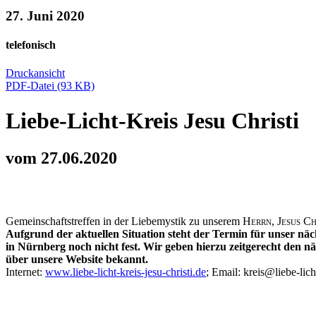
27. Juni 2020
telefonisch
Druckansicht
PDF-Datei (93 KB)
Liebe-Licht-Kreis Jesu Christi
vom 27.06.2020
Gemeinschaftstreffen in der Liebemystik zu unserem
Herrn, Jesus Ch
Aufgrund der aktuellen Situation steht der Termin für unser näc
in Nürnberg noch nicht fest. Wir geben hierzu zeitgerecht den n
über unsere Website bekannt.
Internet:
www.liebe-licht-kreis-jesu-christi.de
; Email: kreis@liebe-licht