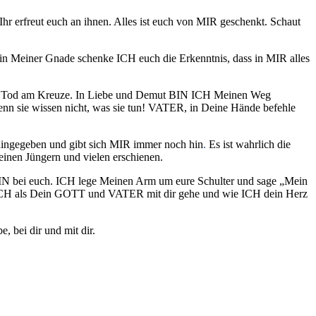
Ihr erfreut euch an ihnen. Alles ist euch von MIR geschenkt. Schaut
 in Meiner Gnade schenke ICH euch die Erkenntnis, dass in MIR alles
inem Tod am Kreuze. In Liebe und Demut BIN ICH Meinen Weg
nn sie wissen nicht, was sie tun! VATER, in Deine Hände befehle
ingegeben und gibt sich MIR immer noch hin
.
Es ist wahrlich die
inen Jüngern und vielen erschienen.
BIN bei euch. ICH lege
Meinen
Arm um eure Schulter und sage „Mein
e ICH als Dein GOTT und VATER mit dir gehe und wie ICH dein Herz
 bei dir und mit dir.