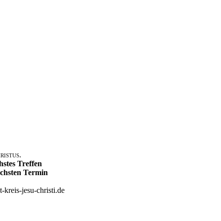
ristus.
hstes Treffen
ächsten Termin
-kreis-jesu-christi.de