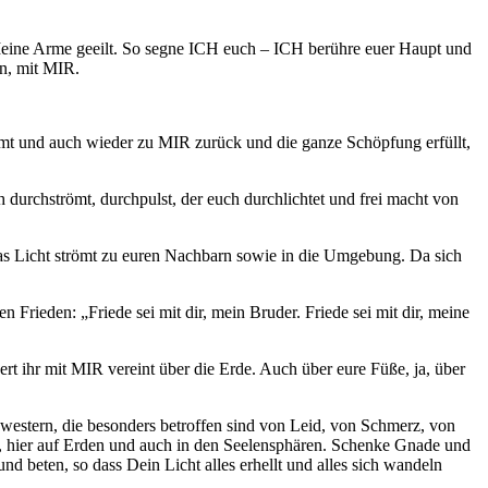
eine Arme geeilt. So segne ICH euch – ICH berühre euer Haupt und
en, mit MIR.
t und auch wieder zu MIR zurück und die ganze Schöpfung erfüllt,
 durchströmt, durchpulst, der euch durchlichtet und frei macht von
das Licht strömt zu euren Nachbarn sowie in die Umgebung. Da sich
rieden: „Friede sei mit dir, mein Bruder. Friede sei mit dir, meine
ihr mit MIR vereint über die Erde. Auch über eure Füße, ja, über
hwestern, die besonders betroffen sind von Leid, von Schmerz, von
r, hier auf Erden und auch in den Seelensphären. Schenke Gnade und
nd beten, so dass Dein Licht alles erhellt und alles sich wandeln