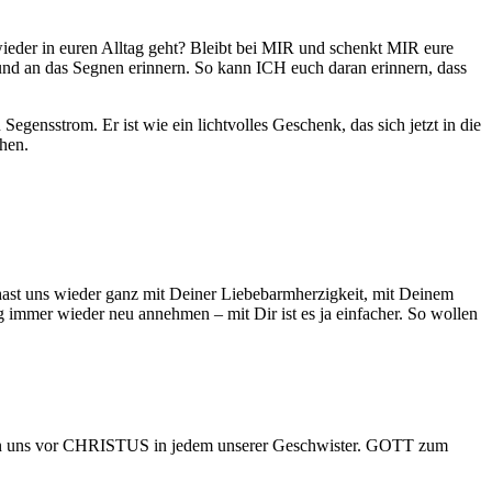
eder in euren Alltag geht? Bleibt bei MIR und schenkt MIR eure
nd an das Segnen erinnern. So kann ICH euch daran erinnern, dass
sstrom. Er ist wie ein lichtvolles Geschenk, das sich jetzt in die
ehen.
st uns wieder ganz mit Deiner Liebebarmherzigkeit, mit Deinem
g immer wieder neu annehmen – mit Dir ist es ja einfacher. So wollen
en uns vor CHRISTUS in jedem unserer Geschwister. GOTT zum