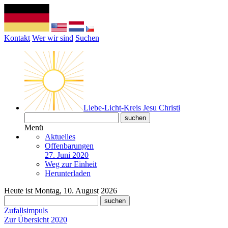
Kontakt
Wer wir sind
Suchen
Liebe-Licht-Kreis Jesu Christi
Menü
Aktuelles
Offenbarungen
27. Juni 2020
Weg zur Einheit
Herunterladen
Heute ist Montag, 10. August 2026
Zufallsimpuls
Zur Übersicht 2020