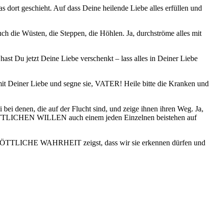
 dort geschieht. Auf dass Deine heilende Liebe alles erfüllen und
ch die Wüsten, die Steppen, die Höhlen. Ja, durchströme alles mit
ast Du jetzt Deine Liebe verschenkt – lass alles in Deiner Liebe
e mit Deiner Liebe und segne sie, VATER! Heile bitte die Kranken und
 bei denen, die auf der Flucht sind, und zeige ihnen ihren Weg. Ja,
 GÖTTLICHEN WILLEN auch einem jeden Einzelnen beistehen auf
ne GÖTTLICHE WAHRHEIT zeigst, dass wir sie erkennen dürfen und