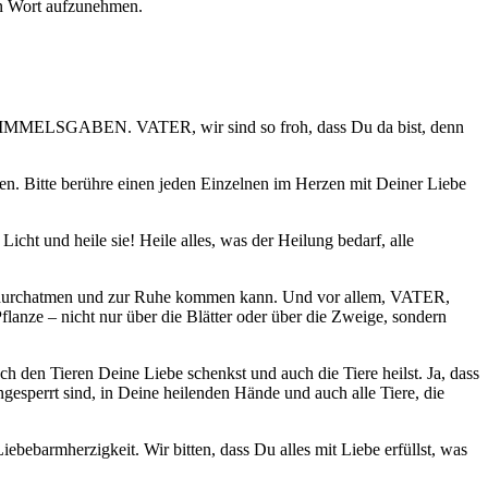
in Wort aufzunehmen.
 HIMMELSGABEN. VATER, wir sind so froh, dass Du da bist, denn
en. Bitte berühre einen jeden Einzelnen im Herzen mit Deiner Liebe
icht und heile sie! Heile alles, was der Heilung bedarf, alle
ig durchatmen und zur Ruhe kommen kann. Und vor allem, VATER,
flanze – nicht nur über die Blätter oder über die Zweige, sondern
h den Tieren Deine Liebe schenkst und auch die Tiere heilst. Ja, dass
ngesperrt sind, in Deine heilenden Hände und auch alle Tiere, die
ebebarmherzigkeit. Wir bitten, dass Du alles mit Liebe erfüllst, was