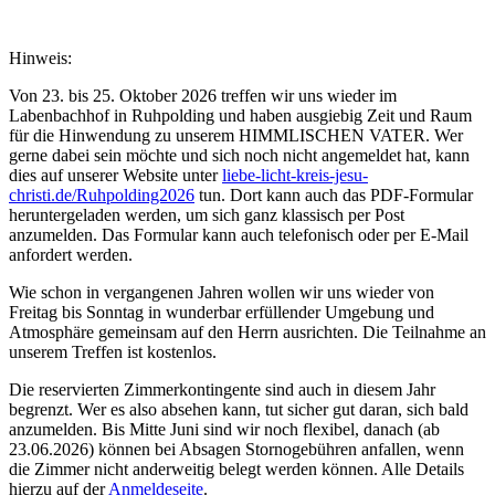
Hinweis:
Von 23. bis 25. Oktober 2026 treffen wir uns wieder im
Labenbachhof in Ruhpolding und haben ausgiebig Zeit und Raum
für die Hinwendung zu unserem HIMMLISCHEN VATER. Wer
gerne dabei sein möchte und sich noch nicht angemeldet hat, kann
dies auf unserer Website unter
liebe-licht-kreis-jesu-
christi.de/Ruhpolding2026
tun. Dort kann auch das PDF-Formular
heruntergeladen werden, um sich ganz klassisch per Post
anzumelden. Das Formular kann auch telefonisch oder per E-Mail
anfordert werden.
Wie schon in vergangenen Jahren wollen wir uns wieder von
Freitag bis Sonntag in wunderbar erfüllender Umgebung und
Atmosphäre gemeinsam auf den Herrn ausrichten. Die Teilnahme an
unserem Treffen ist kostenlos.
Die reservierten Zimmerkontingente sind auch in diesem Jahr
begrenzt. Wer es also absehen kann, tut sicher gut daran, sich bald
anzumelden. Bis Mitte Juni sind wir noch flexibel, danach (ab
23.06.2026) können bei Absagen Stornogebühren anfallen, wenn
die Zimmer nicht anderweitig belegt werden können. Alle Details
hierzu auf der
Anmeldeseite
.