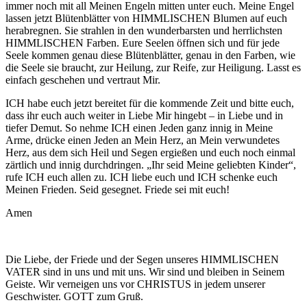
immer noch mit all Meinen Engeln mitten unter euch. Meine Engel
lassen jetzt Blütenblätter von HIMMLISCHEN Blumen auf euch
herabregnen. Sie strahlen in den wunderbarsten und herrlichsten
HIMMLISCHEN Farben. Eure Seelen öffnen sich und für jede
Seele kommen genau diese Blütenblätter, genau in den Farben, wie
die Seele sie braucht, zur Heilung, zur Reife, zur Heiligung. Lasst es
einfach geschehen und vertraut Mir.
ICH habe euch jetzt bereitet für die kommende Zeit und bitte euch,
dass ihr euch auch weiter in Liebe Mir hingebt – in Liebe und in
tiefer Demut. So nehme ICH einen Jeden ganz innig in Meine
Arme, drücke einen Jeden an Mein Herz, an Mein verwundetes
Herz, aus dem sich Heil und Segen ergießen und euch noch einmal
zärtlich und innig durchdringen. „Ihr seid Meine geliebten Kinder“,
rufe ICH euch allen zu. ICH liebe euch und ICH schenke euch
Meinen Frieden. Seid gesegnet. Friede sei mit euch!
Amen
Die Liebe, der Friede und der Segen unseres HIMMLISCHEN
VATER sind in uns und mit uns. Wir sind und bleiben in Seinem
Geiste. Wir verneigen uns vor CHRISTUS in jedem unserer
Geschwister. GOTT zum Gruß.