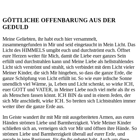
GÖTTLICHE OFFENBARUNG AUS DER
GEDULD
Meine Geliebten, ihr habt euch hier versammelt,
zusammengefunden in Mir und seid eingetaucht in Mein Licht. Das
Licht des HIMMELS umgibt euch und durchströmt euch. Öffnet
eure Herzen weiter für Mich, damit die Liebe euer ganzes Sein
erfüllt und durchstrahlen kann und Meine Liebe als hellstrahlendes
Licht sich verströmt und strahlt, sich verbindet mit dem Licht vieler
Meiner Kinder, die sich Mir hingeben, so dass die ganze Erde, die
ganze Schöpfung von Licht erfüllt ist. So wie eure irdische Sonne
unendlich viel Wärme, ja, Leben und Licht schenkt, so wirke ICH,
euer GOTT und VATER, in Meiner Liebe noch viel mehr als ihr es
als Menschen fassen könnt. ICH BIN da und in einem Jeden, der
sich Mir anschließt, wirke ICH. So breiten sich Lichtstrahlen immer
weiter über die ganze Erde aus.
Im Geiste wandert ihr mit Mir mit ausgebreiteten Armen, aus euren
Händen strömen Liebe und Barmherzigkeit. Viele Meiner Kinder
schließen sich an, verneigen sich vor Mir und öffnen ihre Hände. So
strömen Liebe und Barmherzigkeit überall auf eurer Erde, und
gerade in jene Regionen, für die ihr gebetet habt. Auch um diese