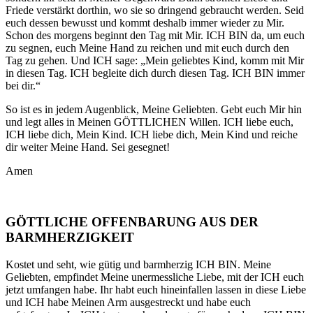
Friede verstärkt dorthin, wo sie so dringend gebraucht werden. Seid
euch dessen bewusst und kommt deshalb immer wieder zu Mir.
Schon des morgens beginnt den Tag mit Mir. ICH BIN da, um euch
zu segnen, euch Meine Hand zu reichen und mit euch durch den
Tag zu gehen. Und ICH sage: „Mein geliebtes Kind, komm mit Mir
in diesen Tag. ICH begleite dich durch diesen Tag. ICH BIN immer
bei dir.“
So ist es in jedem Augenblick, Meine Geliebten. Gebt euch Mir hin
und legt alles in Meinen GÖTTLICHEN Willen. ICH liebe euch,
ICH liebe dich, Mein Kind. ICH liebe dich, Mein Kind und reiche
dir weiter Meine Hand. Sei gesegnet!
Amen
GÖTTLICHE OFFENBARUNG AUS DER
BARMHERZIGKEIT
Kostet und seht, wie gütig und barmherzig ICH BIN. Meine
Geliebten, empfindet Meine unermessliche Liebe, mit der ICH euch
jetzt umfangen habe. Ihr habt euch hineinfallen lassen in diese Liebe
und ICH habe Meinen Arm ausgestreckt und habe euch