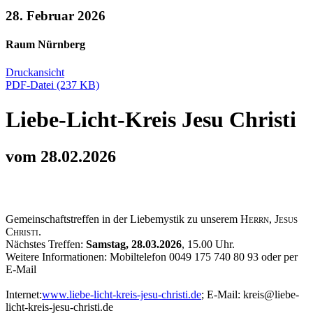
28. Februar 2026
Raum Nürnberg
Druckansicht
PDF-Datei (237 KB)
Liebe-Licht-Kreis Jesu Christi
vom 28.02.2026
Gemeinschaftstreffen in der Liebemystik zu unserem
Herrn, Jesus
Christi
.
Nächstes Treffen:
Samstag, 28.03.2026
, 15.00 Uhr.
Weitere Informationen: Mobiltelefon 0049 175 740 80 93 oder per
E-Mail
Internet:
www.liebe-licht-kreis-jesu-christi.de
; E-Mail: kreis@liebe-
licht-kreis-jesu-christi.de