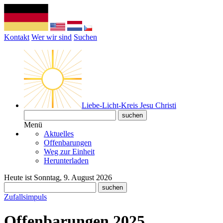
Kontakt
Wer wir sind
Suchen
Liebe-Licht-Kreis Jesu Christi
Menü
Aktuelles
Offenbarungen
Weg zur Einheit
Herunterladen
Heute ist Sonntag, 9. August 2026
Zufallsimpuls
Offenbarungen 2025