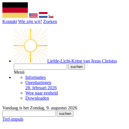
Kontakt
Wie zijn wij?
Zoeken
Liefde-Licht-Kring van Jezus Christus
Menü
Informaties
Openbaringen
28. februari 2026
Weg naar eenheid
Downloaden
Vandaag is het Zondag, 9. augustus 2026
Tref-impuls