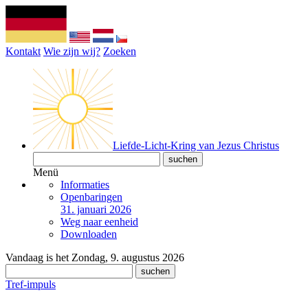
Kontakt
Wie zijn wij?
Zoeken
Liefde-Licht-Kring van Jezus Christus
Menü
Informaties
Openbaringen
31. januari 2026
Weg naar eenheid
Downloaden
Vandaag is het Zondag, 9. augustus 2026
Tref-impuls