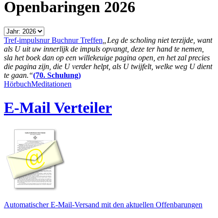
Openbaringen 2026
Tref-impuls
nur Buch
nur Treffen
„Leg de scholing niet terzijde, want
als U uit uw innerlijk de impuls opvangt, deze ter hand te nemen,
sla het boek dan op een willekeuige pagina open, en het zal precies
die pagina zijn, die U verder helpt, als U twijfelt, welke weg U dient
te gaan.“
(70. Schulung)
Hörbuch
Meditationen
E-Mail Verteiler
Automatischer E-Mail-Versand mit den aktuellen Offenbarungen