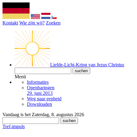
Kontakt
Wie zijn wij?
Zoeken
Liefde-Licht-Kring van Jezus Christus
Menü
Informaties
Openbaringen
29. juni 2013
Weg naar eenheid
Downloaden
Vandaag is het Zaterdag, 8. augustus 2026
Tref-impuls