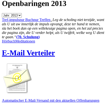
Openbaringen 2013
Tref-impuls
nur Buch
nur Treffen
„Leg de scholing niet terzijde, want
als U uit uw innerlijk de impuls opvangt, deze ter hand te nemen,
sla het boek dan op een willekeuige pagina open, en het zal precies
die pagina zijn, die U verder helpt, als U twijfelt, welke weg U dient
te gaan.“
(70. Schulung)
Hörbuch
Meditationen
E-Mail Verteiler
Automatischer E-Mail-Versand mit den aktuellen Offenbarungen