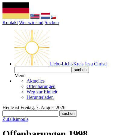
Kontakt
Wer wir sind
Suchen
Liebe-Licht-Kreis Jesu Christi
Menü
Aktuelles
Offenbarungen
Weg zur Einheit
Herunterladen
Heute ist Freitag, 7. August 2026
Zufallsimpuls
Offenbarungen 1998