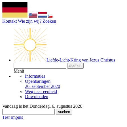
Kontakt
Wie zijn wij?
Zoeken
Liefde-Licht-Kring van Jezus Christus
Menü
Informaties
Openbaringen
26. september 2020
Weg naar eenheid
Downloaden
Vandaag is het Donderdag, 6. augustus 2026
Tref-impuls