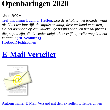
Openbaringen 2020
Tref-impuls
nur Buch
nur Treffen
„Leg de scholing niet terzijde, want
als U uit uw innerlijk de impuls opvangt, deze ter hand te nemen,
sla het boek dan op een willekeuige pagina open, en het zal precies
die pagina zijn, die U verder helpt, als U twijfelt, welke weg U dient
te gaan.“
(70. Schulung)
Hörbuch
Meditationen
E-Mail Verteiler
Automatischer E-Mail-Versand mit den aktuellen Offenbarungen