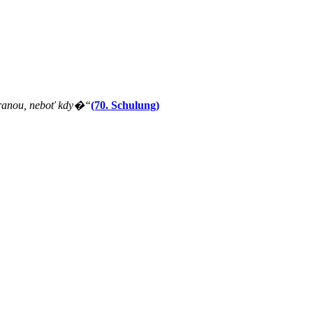
ranou, neboť kdy�“
(70. Schulung)