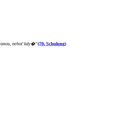
ranou, neboť kdy�“
(70. Schulung)