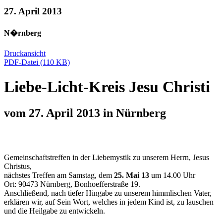
27. April 2013
N�rnberg
Druckansicht
PDF-Datei (110 KB)
Liebe-Licht-Kreis Jesu Christi
vom 27. April 2013 in Nürnberg
Gemeinschaftstreffen in der Liebemystik zu unserem
Herrn, Jesus
Christus,
nächstes Treffen am Samstag, dem
25. Mai 13
um 14.00 Uhr
Ort: 90473 Nürnberg, Bonhoefferstraße 19.
Anschließend, nach tiefer Hingabe zu unserem himmlischen
Vater
,
erklären wir, auf Sein
Wort,
welches in jedem Kind ist, zu lauschen
und die Heilgabe zu entwickeln.