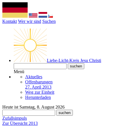
Kontakt
Wer wir sind
Suchen
Liebe-Licht-Kreis Jesu Christi
Menü
Aktuelles
Offenbarungen
27. April 2013
Weg zur Einheit
Herunterladen
Heute ist Samstag, 8. August 2026
Zufallsimpuls
Zur Übersicht 2013