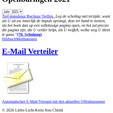
Tref-impuls
nur Buch
nur Treffen
„Leg de scholing niet terzijde, want
als U uit uw innerlijk de impuls opvangt, deze ter hand te nemen,
sla het boek dan op een willekeuige pagina open, en het zal precies
die pagina zijn, die U verder helpt, als U twijfelt, welke weg U dient
te gaan.“
(70. Schulung)
Hörbuch
Meditationen
E-Mail Verteiler
Automatischer E-Mail-Versand mit den aktuellen Offenbarungen
© 2026 Liebe-Licht-Kreis Jesu Christi