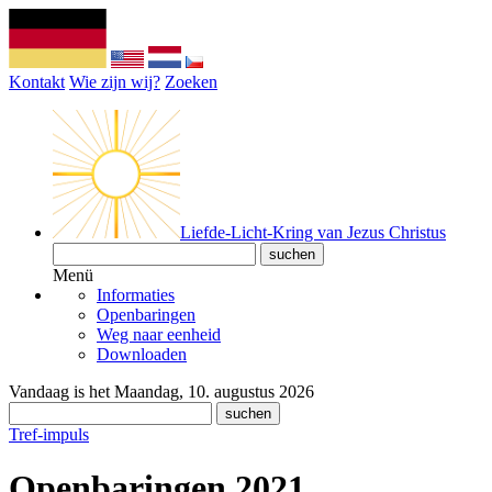
Kontakt
Wie zijn wij?
Zoeken
Liefde-Licht-Kring van Jezus Christus
Menü
Informaties
Openbaringen
Weg naar eenheid
Downloaden
Vandaag is het Maandag, 10. augustus 2026
Tref-impuls
Openbaringen 2021