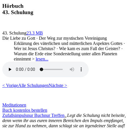
Hörbuch
43. Schulung
43. Schulung
23.3 MB
Die Liebe zu Gott · Der Weg zur mystischen Vereinigung
Erklärung des väterlichen und mütterlichen Aspektes Gottes ·
Wer ist Jesus Christus? · Wie kam es zum Fall der Geister? ·
Warum die Erde eine Sonderstellung unter allen Planeten
einnimmt >
lesen...
< Vorige
Alle Schulungen
Nächste >
Meditationen
Buch kostenlos bestellen
Zufallsimpuls
nur Buch
nur Treffen
„Legt die Schulung nicht beiseite,
denn wenn ihr aus euren inneren Bereichen den Impuls empfanget,
sie zur Hand zu nehmen, dann schlagt sie an irgendeiner Stelle auf!