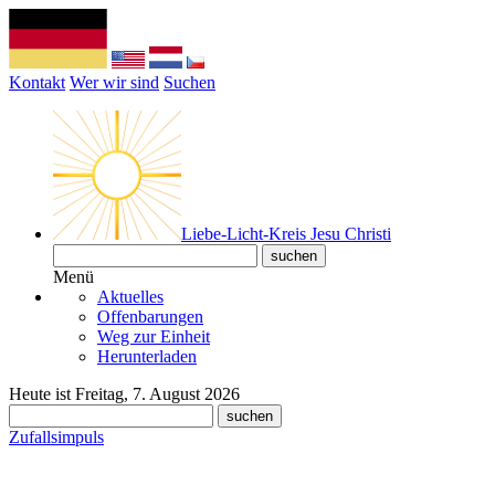
Kontakt
Wer wir sind
Suchen
Liebe-Licht-Kreis Jesu Christi
Menü
Aktuelles
Offenbarungen
Weg zur Einheit
Herunterladen
Heute ist Freitag, 7. August 2026
Zufallsimpuls