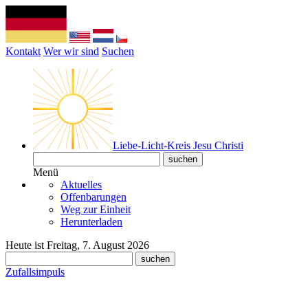
Kontakt
Wer wir sind
Suchen
Liebe-Licht-Kreis Jesu Christi
Menü
Aktuelles
Offenbarungen
Weg zur Einheit
Herunterladen
Heute ist Freitag, 7. August 2026
Zufallsimpuls