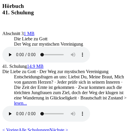
Hörbuch
41. Schulung
Abschnitt 3
1 MB
Die Liebe zu Gott
Der Weg zur mystischen Vereinigung
41. Schulung
14.9 MB
Die Liebe zu Gott · Der Weg zur mystischen Vereinigung
Entscheidungsfragen an uns: Liebst Du, Meine Braut, Mich
von ganzem Herzen? · Jeder prüfe sich in seinem Inneren ·
Die Zeit der Ernte ist gekommen · Zwar kommen auch die
törichten Jungfrauen zum Ziel, doch der Weg der klugen ist
eine Wanderung in Glückseligkeit · Brautschaft ist Zustand >
lesen...
< Vorige
Alle Schulungen
Nächste >