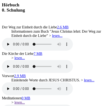
Hörbuch
0. Schulung
Der Weg zur Einheit durch die Liebe
2.6 MB
Informationen zum Buch "Jesus Christus lehrt: Der Weg zur
Einheit durch die Liebe" >
lesen...
Die Kirche der Liebe
7 MB
>
lesen...
Vorwort
2.9 MB
Einleitende Worte durch JESUS CHRISTUS. >
lesen...
Meditationen
0 MB
>
lesen...