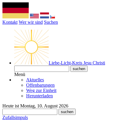
Kontakt
Wer wir sind
Suchen
Liebe-Licht-Kreis Jesu Christi
Menü
Aktuelles
Offenbarungen
Weg zur Einheit
Herunterladen
Heute ist Montag, 10. August 2026
Zufallsimpuls