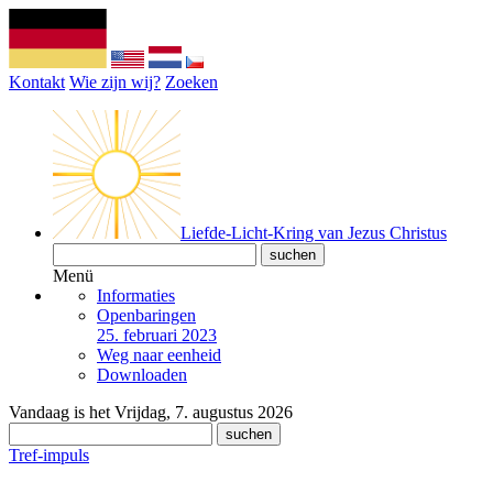
Kontakt
Wie zijn wij?
Zoeken
Liefde-Licht-Kring van Jezus Christus
Menü
Informaties
Openbaringen
25. februari 2023
Weg naar eenheid
Downloaden
Vandaag is het Vrijdag, 7. augustus 2026
Tref-impuls