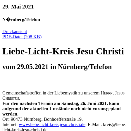
29. Mai 2021
N�rnberg/Telefon
Druckansicht
PDF-Datei (208 KB)
Liebe-Licht-Kreis Jesu Christi
vom 29.05.2021 in Nürnberg/Telefon
Gemeinschaftstreffen in der Liebemystik zu unserem
Herrn, Jesus
Christus.
Für den nächsten Termin am Samstag, 26. Juni 2021, kann
aufgrund der aktuellen Umstände noch nicht vorausgeplant
werden.
Ort: 90473 Nürnberg, Bonhoefferstraße 19.
Internet:
www.liebe-licht-kreis-jesu-christi.de
; E-Mail: kreis@liebe-
licht-kreis-jesu-christi.de