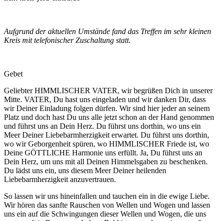
Aufgrund der aktuellen Umstände fand das Treffen im sehr kleinen
Kreis mit telefonischer Zuschaltung statt.
Gebet
Geliebter HIMMLISCHER VATER, wir begrüßen Dich in unserer
Mitte. VATER, Du hast uns eingeladen und wir danken Dir, dass
wir Deiner Einladung folgen dürfen. Wir sind hier jeder an seinem
Platz und doch hast Du uns alle jetzt schon an der Hand genommen
und führst uns an Dein Herz. Du führst uns dorthin, wo uns ein
Meer Deiner Liebebarmherzigkeit erwartet. Du führst uns dorthin,
wo wir Geborgenheit spüren, wo HIMMLISCHER Friede ist, wo
Deine GÖTTLICHE Harmonie uns erfüllt. Ja, Du führst uns an
Dein Herz, um uns mit all Deinen Himmelsgaben zu beschenken.
Du lädst uns ein, uns diesem Meer Deiner heilenden
Liebebarmherzigkeit anzuvertrauen.
So lassen wir uns hineinfallen und tauchen ein in die ewige Liebe.
Wir hören das sanfte Rauschen von Wellen und Wogen und lassen
uns ein auf die Schwingungen dieser Wellen und Wogen, die uns