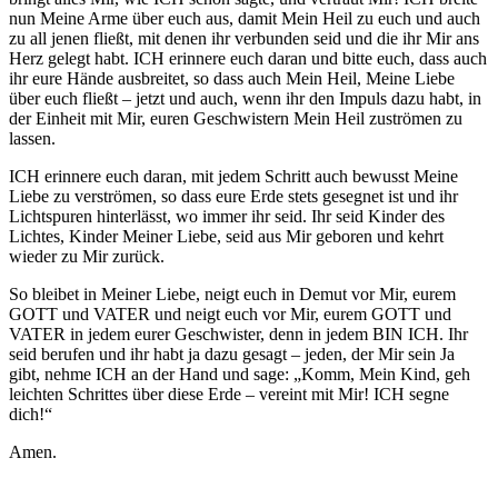
nun Meine Arme über euch aus, damit Mein Heil zu euch und auch
zu all jenen fließt, mit denen ihr verbunden seid und die ihr Mir ans
Herz gelegt habt. ICH erinnere euch daran und bitte euch, dass auch
ihr eure Hände ausbreitet, so dass auch Mein Heil, Meine Liebe
über euch fließt – jetzt und auch, wenn ihr den Impuls dazu habt, in
der Einheit mit Mir, euren Geschwistern Mein Heil zuströmen zu
lassen.
ICH erinnere euch daran, mit jedem Schritt auch bewusst Meine
Liebe zu verströmen, so dass eure Erde stets gesegnet ist und ihr
Lichtspuren hinterlässt, wo immer ihr seid. Ihr seid Kinder des
Lichtes, Kinder Meiner Liebe, seid aus Mir geboren und kehrt
wieder zu Mir zurück.
So bleibet in Meiner Liebe, neigt euch in Demut vor Mir, eurem
GOTT und VATER und neigt euch vor Mir, eurem GOTT und
VATER in jedem eurer Geschwister, denn in jedem BIN ICH. Ihr
seid berufen und ihr habt ja dazu gesagt – jeden, der Mir sein Ja
gibt, nehme ICH an der Hand und sage: „Komm, Mein Kind, geh
leichten Schrittes über diese Erde – vereint mit Mir! ICH segne
dich!“
Amen.