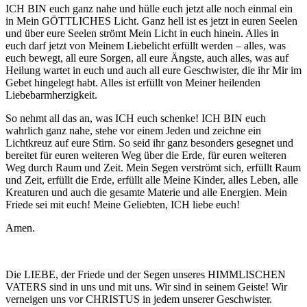
ICH BIN euch ganz nahe und hülle euch jetzt alle noch einmal ein
in Mein GÖTTLICHES Licht. Ganz hell ist es jetzt in euren Seelen
und über eure Seelen strömt Mein Licht in euch hinein. Alles in
euch darf jetzt von Meinem Liebelicht erfüllt werden – alles, was
euch bewegt, all eure Sorgen, all eure Ängste, auch alles, was auf
Heilung wartet in euch und auch all eure Geschwister, die ihr Mir im
Gebet hingelegt habt. Alles ist erfüllt von Meiner heilenden
Liebebarmherzigkeit.
So nehmt all das an, was ICH euch schenke! ICH BIN euch
wahrlich ganz nahe, stehe vor einem Jeden und zeichne ein
Lichtkreuz auf eure Stirn. So seid ihr ganz besonders gesegnet und
bereitet für euren weiteren Weg über die Erde, für euren weiteren
Weg durch Raum und Zeit. Mein Segen verströmt sich, erfüllt Raum
und Zeit, erfüllt die Erde, erfüllt alle Meine Kinder, alles Leben, alle
Kreaturen und auch die gesamte Materie und alle Energien. Mein
Friede sei mit euch! Meine Geliebten, ICH liebe euch!
Amen.
Die LIEBE, der Friede und der Segen unseres HIMMLISCHEN
VATERS sind in uns und mit uns. Wir sind in seinem Geiste! Wir
verneigen uns vor CHRISTUS in jedem unserer Geschwister.