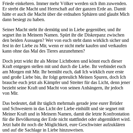
Friede einkehren. Immer mehr Völker werden sich ihm zuwenden.
Er strebt die Macht und Herrschaft auf der ganzen Erde an. Damit
hätte er auch die Macht über die erdnahen Sphären und glaubt Mich
dann besiegt zu haben.
Seiner Macht steht ihr demütig und in Liebe gegenüber, und ihr
segnet ihn in Meinem Namen. Spürt ihr die Diskrepanz zwischen
den beiden Aussagen? Wer von euch steht dann wirklich sicher und
fest in der Liebe zu Mir, wenn er nicht mehr kaufen und verkaufen
kann ohne das Mal des Tieres anzunehmen?
Doch jetzt wirkt ihr als Meine Lichtboten und könnt euch dieser
Kraft entgegen stellen mit und durch die Liebe. Ihr verbindet euch
am Morgen mit Mir. Ihr bemüht euch, daß Ich wirklich eure erste
und große Liebe bin, ihr folgt getreulich Meinen Spuren, doch Ich
brauche euch jetzt als Kämpfer und Streiter für das Licht, denn jener
bezieht seine Kraft und Macht von seinen Anhängern, ihr jedoch
von Mir.
Das bedeutet, daß ihr täglich mehrmals gerade jene eurer Brüder
und Schwestern in das Licht der Liebe einhüllt und sie segnet mit
Meiner Kraft und in Meinem Namen, damit die letzte Konfrontation
für die Bevölkerung der Erde nicht stattfindet oder abgemildert wird.
Jetzt habt ihr noch die Möglichkeit, eure Geschwister aufzuklären
und auf die Sachlage in Liebe hinzuweisen.