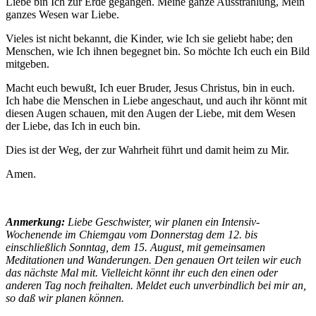
Liebe bin Ich zur Erde gegangen. Meine ganze Ausstrahlung, Mein
ganzes Wesen war Liebe.
Vieles ist nicht bekannt, die Kinder, wie Ich sie geliebt habe; den
Menschen, wie Ich ihnen begegnet bin. So möchte Ich euch ein Bild
mitgeben.
Macht euch bewußt, Ich euer Bruder, Jesus Christus, bin in euch.
Ich habe die Menschen in Liebe angeschaut, und auch ihr könnt mit
diesen Augen schauen, mit den Augen der Liebe, mit dem Wesen
der Liebe, das Ich in euch bin.
Dies ist der Weg, der zur Wahrheit führt und damit heim zu Mir.
Amen.
Anmerkung:
Liebe Geschwister, wir planen ein Intensiv-
Wochenende im Chiemgau vom Donnerstag dem 12. bis
einschließlich Sonntag, dem 15. August, mit gemeinsamen
Meditationen und Wanderungen. Den genauen Ort teilen wir euch
das nächste Mal mit. Vielleicht könnt ihr euch den einen oder
anderen Tag noch freihalten. Meldet euch unverbindlich bei mir an,
so daß wir planen können.