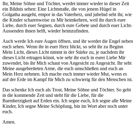
Ihr, Meine Söhne und Töchter, werdet immer wieder in dieser Zeit
ein Bildnis sehen: Eine Lichtstraße, die von jenem Hügel in
Golgatha ausgeht, empor in das Vaterherz, und jubelnd seht ihr, wie
die Kinder scharenweise zu Mir heimkehren, weil ihr durch eure
Liebe, durch euer Segnen, durch eure Gebete und durch euer Licht-
Aussenden ihnen helft, wieder heimzufinden.
Auch werde Ich eure Augen öffnen, und ihr werdet die Engel neben
euch sehen. Wenn ihr in euer Herz blickt, so seht ihr zu Beginn
Mein Licht, dieses Licht nimmt in der Stärke zu, je nachdem ihr
dieses Licht ertragen könnt, wie sehr ihr euch in eurer Liebe Mir
zuwendet, bis ihr Mich schaut von Angesicht zu Angesicht. Ihr seht
Meine ausgebreiteten Arme, die euch umschließen und euch an
Mein Herz nehmen. Ich mache euch immer wieder Mut, wenn es
auf der Erde im Kampf für Mich zu schwierig für den Menschen ist.
Das schenke Ich euch als Trost, Meine Söhne und Töchter. So geht
in die kommende Zeit und steht für die Liebe, für die
Barmherzigkeit auf Erden ein. Ich segne euch, Ich segne alle Meine
Kinder, Ich segne Meine Schöpfung, bin im Wort aber noch unter
euch.
Amen.