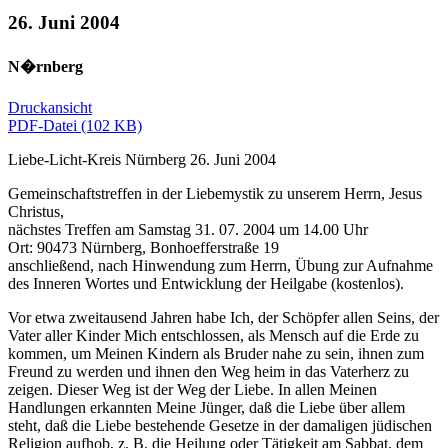
26. Juni 2004
N�rnberg
Druckansicht
PDF-Datei (102 KB)
Liebe-Licht-Kreis Nürnberg 26. Juni 2004
Gemeinschaftstreffen in der Liebemystik zu unserem Herrn, Jesus
Christus,
nächstes Treffen am Samstag 31. 07. 2004 um 14.00 Uhr
Ort: 90473 Nürnberg, Bonhoefferstraße 19
anschließend, nach Hinwendung zum Herrn, Übung zur Aufnahme
des Inneren Wortes und Entwicklung der Heilgabe (kostenlos).
Vor etwa zweitausend Jahren habe Ich, der Schöpfer allen Seins, der
Vater aller Kinder Mich entschlossen, als Mensch auf die Erde zu
kommen, um Meinen Kindern als Bruder nahe zu sein, ihnen zum
Freund zu werden und ihnen den Weg heim in das Vaterherz zu
zeigen. Dieser Weg ist der Weg der Liebe. In allen Meinen
Handlungen erkannten Meine Jünger, daß die Liebe über allem
steht, daß die Liebe bestehende Gesetze in der damaligen jüdischen
Religion aufhob, z. B. die Heilung oder Tätigkeit am Sabbat, dem