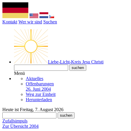
Kontakt
Wer wir sind
Suchen
Liebe-Licht-Kreis Jesu Christi
Menü
Aktuelles
Offenbarungen
26. Juni 2004
Weg zur Einheit
Herunterladen
Heute ist Freitag, 7. August 2026
Zufallsimpuls
Zur Übersicht 2004