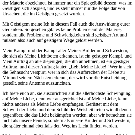
der Materie abzeichnet, ist immer nur ein Spiegelbild dessen, was im
Geistigen sich abspielt, und es stellt immer nur die Folge dar von
Ursachen, die im Geistigen gesetzt wurden.
Mit Geistigem meine Ich in diesem Fall auch die Auswirkung eurer
Gedanken. So gesehen gibt es keine Probleme auf der Materie,
sondern alle Probleme und Schwierigkeiten sind geistiger Art und
müssen also auch auf geistigem Wege gelöst werden.
Mein Kampf und der Kampf aller Meiner Brüder und Schwestern,
die sich als Meine Lichtboten erkennen, ist ein geistiger Kampf, und
Mein Auftrag an alle diejenigen, die ihn annehmen, ist ein geistiger
Auftrag, und dieser Auftrag lautet: „Lebt Meine Liebe!” Wer in sich
die Sehnsucht verspürt, wer in sich das Aufbrechen der Liebe zu
Mir und seinem Nächsten erkennt, der wird vor die Entscheidung
gestellt, seine Antenne auszurichten.
Ich biete euch an, sie auszurichten auf die allerhöchste Schwingung,
auf Meine Liebe, denn wer ausgerichtet ist auf Meine Liebe, kann
nichts anderes als Meine Liebe empfangen. Gerüstet mit dem
Schwert der Liebe und dem Schild der Weisheit treten wir all denen
gegenüber, die das Licht bekämpfen werden, aber wir betrachten sie
nicht als unsere Feinde, sondern als unsere Brüder und Schwestern,
die später einmal ebenfalls den Weg ins Licht finden werden.