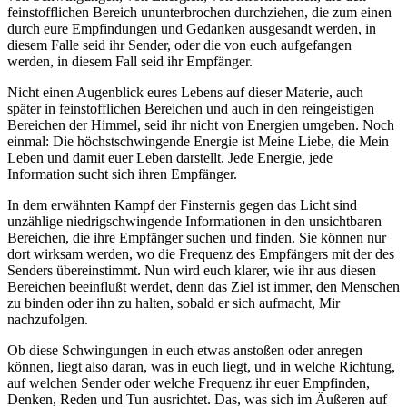
feinstofflichen Bereich ununterbrochen durchziehen, die zum einen
durch eure Empfindungen und Gedanken ausgesandt werden, in
diesem Falle seid ihr Sender, oder die von euch aufgefangen
werden, in diesem Fall seid ihr Empfänger.
Nicht einen Augenblick eures Lebens auf dieser Materie, auch
später in feinstofflichen Bereichen und auch in den reingeistigen
Bereichen der Himmel, seid ihr nicht von Energien umgeben. Noch
einmal: Die höchstschwingende Energie ist Meine Liebe, die Mein
Leben und damit euer Leben darstellt. Jede Energie, jede
Information sucht sich ihren Empfänger.
In dem erwähnten Kampf der Finsternis gegen das Licht sind
unzählige niedrigschwingende Informationen in den unsichtbaren
Bereichen, die ihre Empfänger suchen und finden. Sie können nur
dort wirksam werden, wo die Frequenz des Empfängers mit der des
Senders übereinstimmt. Nun wird euch klarer, wie ihr aus diesen
Bereichen beeinflußt werdet, denn das Ziel ist immer, den Menschen
zu binden oder ihn zu halten, sobald er sich aufmacht, Mir
nachzufolgen.
Ob diese Schwingungen in euch etwas anstoßen oder anregen
können, liegt also daran, was in euch liegt, und in welche Richtung,
auf welchen Sender oder welche Frequenz ihr euer Empfinden,
Denken, Reden und Tun ausrichtet. Das, was sich im Äußeren auf