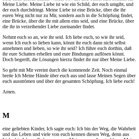
Meine Liebe. Meine Liebe ist wie ein Schild, der euch umgibt, und
der euch durchdringt. Meine Liebe ist eine Brücke, über die ihr
euren Weg nicht nur zu Mir, sondern auch in die Schöpfung findet,
eine Brücke, über die ihr mit allem eins seid, und eine Brücke, über
die ihr in verzeihender Liebe zueinander findet.
Nehmt euch so an, wie ihr seid. Ich liebe euch, so wie ihr seid,
wenn Ich euch so lieben kann, könnt ihr euch dann nicht selbst
annehmen und lieben, so wie ihr seid? Ich führe euch dorthin, daß
ihr eure Schatten erhellen und eure Bindungen auflösen könnt.
Doch begreift, die Lösungen hierzu findet ihr nur über Meine Liebe.
So geht mit Mir vereint durch die kommende Zeit. Noch einmal
breite Ich Meine Hände über euch aus und lasse Meinen Segen über
euch ausströmen und über der gesamten Schöpfung. Ich liebe euch!
Amen.
M
eine geliebten Kinder, Ich sagte euch: Ich bin der Weg, die Wahrheit
und das Leben und viele von euch kennen diesen Weg, denn aus