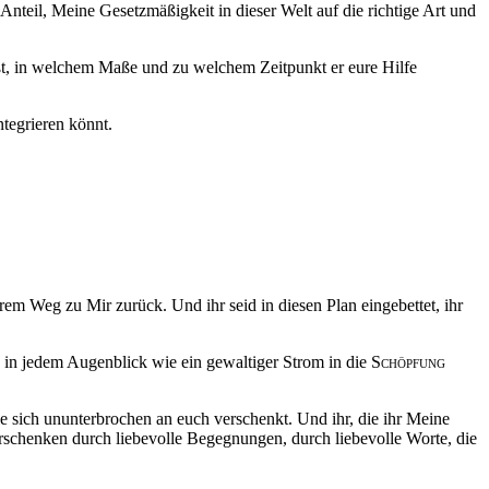
r Anteil, Meine Gesetzmäßigkeit in dieser Welt auf die richtige Art und
t
, in welchem Maße und zu welchem Zeitpunkt er eure Hilfe
ntegrieren könnt.
hrem Weg zu Mir zurück. Und ihr seid in diesen Plan eingebettet, ihr
h in jedem Augenblick wie ein gewaltiger Strom in die
Schöpfung
die sich ununterbrochen an euch verschenkt. Und ihr, die ihr Meine
weiterschenken durch liebevolle Begegnungen, durch liebevolle Worte, die
.