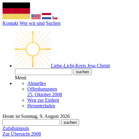
Kontakt
Wer wir sind
Suchen
Liebe-Licht-Kreis Jesu Christi
Menü
Aktuelles
Offenbarungen
25. Oktober 2008
Weg zur Einheit
Herunterladen
Heute ist Sonntag, 9. August 2026
Zufallsimpuls
Zur Übersicht 2008