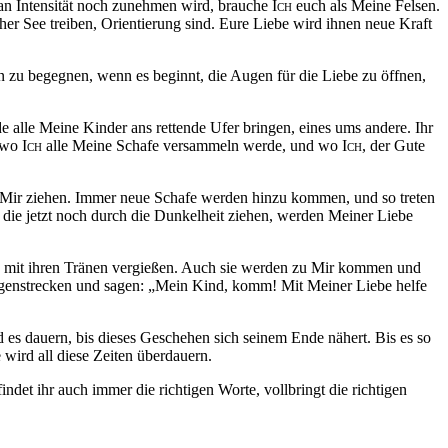
e an Intensität noch zunehmen wird, brauche
Ich
euch als Meine Felsen.
cher See treiben, Orientierung sind. Eure Liebe wird ihnen neue Kraft
en zu begegnen, wenn es beginnt, die Augen für die Liebe zu öffnen,
 alle Meine Kinder ans rettende Ufer bringen, eines ums andere. Ihr
, wo
Ich
alle Meine Schafe versammeln werde, und wo
Ich
, der Gute
 Mir ziehen. Immer neue Schafe werden hinzu kommen, und so treten
, die jetzt noch durch die Dunkelheit ziehen, werden Meiner Liebe
 sie mit ihren Tränen vergießen. Auch sie werden zu Mir kommen und
enstrecken und sagen: „Mein Kind, komm! Mit Meiner Liebe helfe
 es dauern, bis dieses Geschehen sich seinem Ende nähert. Bis es so
wird all diese Zeiten überdauern.
det ihr auch immer die richtigen Worte, vollbringt die richtigen