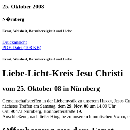
25. Oktober 2008
N�rnberg
Ernst, Weisheit, Barmherzigkeit und Liebe
Druckansicht
PDF-Datei (108 KB)
Ernst, Weisheit, Barmherzigkeit und Liebe
Liebe-Licht-Kreis Jesu Christi
vom 25. Oktober 08 in Nürnberg
Gemeinschaftstreffen in der Liebemystik zu unserem
Herrn, Jesus Ch
nächstes Treffen am Samstag, dem
29. Nov. 08
um 14.00 Uhr
Ort: 90473 Nürnberg, Bonhoefferstraße 19.
Anschließend, nach tiefer Hingabe zu unserem himmlischen
Vater
, 