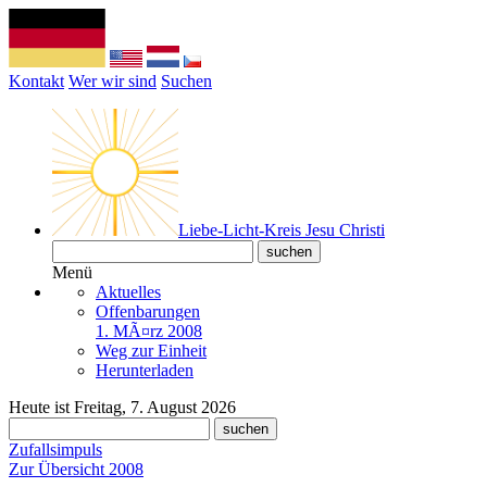
Kontakt
Wer wir sind
Suchen
Liebe-Licht-Kreis Jesu Christi
Menü
Aktuelles
Offenbarungen
1. MÃ¤rz 2008
Weg zur Einheit
Herunterladen
Heute ist Freitag, 7. August 2026
Zufallsimpuls
Zur Übersicht 2008