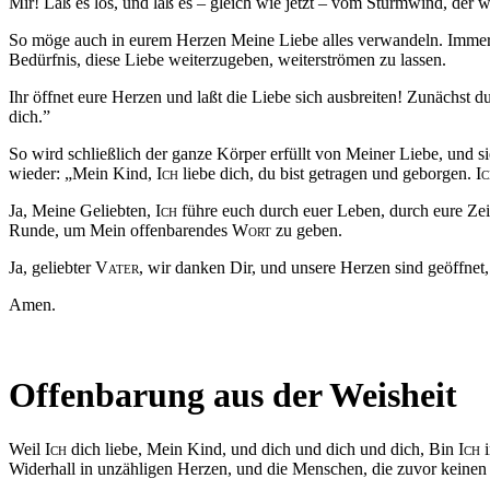
Mir! Laß es los, und laß es – gleich wie jetzt – vom Sturmwind, der 
So möge auch in eurem Herzen Meine Liebe alles verwandeln. Immer w
Bedürfnis, diese Liebe weiterzugeben, weiterströmen zu lassen.
Ihr öffnet eure Herzen und laßt die Liebe sich ausbreiten! Zunächst du
dich.”
So wird schließlich der ganze Körper erfüllt von Meiner Liebe, und si
wieder: „Mein Kind,
Ich
liebe dich, du bist getragen und geborgen.
I
Ja, Meine Geliebten,
Ich
führe euch durch euer Leben, durch eure Zei
Runde, um Mein offenbarendes
Wort
zu geben.
Ja, geliebter
Vater
, wir danken Dir, und unsere Herzen sind geöffnet
Amen.
Offenbarung aus der Weisheit
Weil
Ich
dich liebe, Mein Kind, und dich und dich und dich, Bin
Ich
i
Widerhall in unzähligen Herzen, und die Menschen, die zuvor keinen