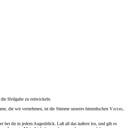
 die Heilgabe zu entwickeln.
mme, die wir vernehmen, ist die Stimme unseres himmlischen
Vaters
,
 bei dir in jedem Augenblick. Laß all das äußere los, und gib es