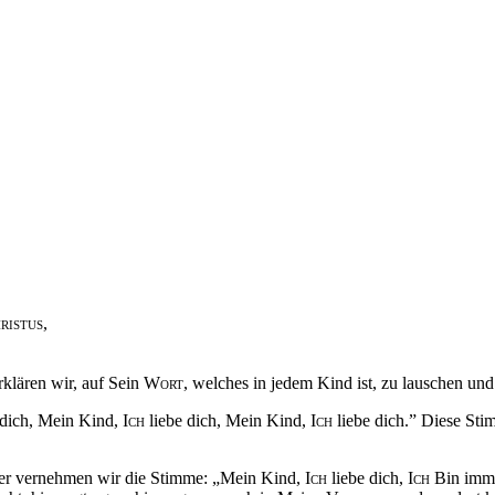
ristus,
erklären wir, auf Sein
Wort,
welches in jedem Kind ist, zu lauschen und
 dich, Mein Kind,
Ich
liebe dich, Mein Kind,
Ich
liebe dich.” Diese Sti
ieder vernehmen wir die Stimme: „Mein Kind,
Ich
liebe dich,
Ich
Bin immer