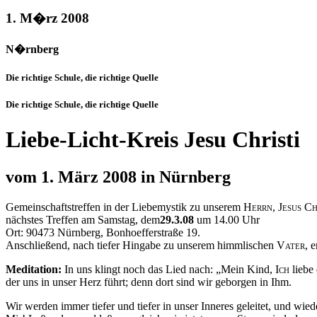
1. M�rz 2008
N�rnberg
Die richtige Schule, die richtige Quelle
Die richtige Schule, die richtige Quelle
Liebe-Licht-Kreis Jesu Christi
vom 1. März 2008 in Nürnberg
Gemeinschaftstreffen in der Liebemystik zu unserem
Herrn, Jesus Ch
nächstes Treffen am Samstag, dem
29.3.08
um 14.00 Uhr
Ort: 90473 Nürnberg, Bonhoefferstraße 19.
Anschließend, nach tiefer Hingabe zu unserem himmlischen
Vater
, 
Meditation:
In uns klingt noch das Lied nach: „Mein Kind,
Ich
liebe
der uns in unser Herz führt; denn dort sind wir geborgen in Ihm.
Wir werden immer tiefer und tiefer in unser Inneres geleitet, und w